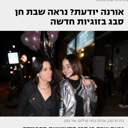
אורנה יודעת? נראה שבת חן
סבג בזוגיות חדשה
בת חן סבג, אורנה בנאי (צילום: אור גפן)