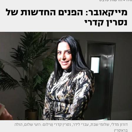
מייקאובר: הפנים החדשות של
נסרין קדרי
דורון מדלי, שלומי שבת, עברי לידר, נסרין קדרי (צילום: רועי שלום, הולה
בראסרי)