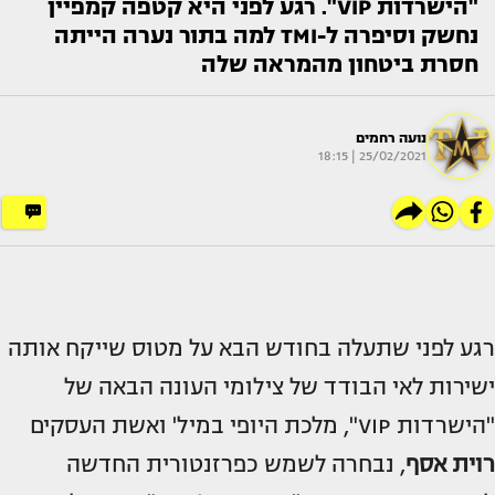
"הישרדות VIP". רגע לפני היא קטפה קמפיין
נחשק וסיפרה ל-TMI למה בתור נערה הייתה
חסרת ביטחון מהמראה שלה
נועה רחמים
25/02/2021 | 18:15
רגע לפני שתעלה בחודש הבא על מטוס שייקח אותה
ישירות לאי הבודד של צילומי העונה הבאה של
"הישרדות VIP", מלכת היופי במיל' ואשת העסקים
רוית אסף
, נבחרה לשמש כפרזנטורית החדשה