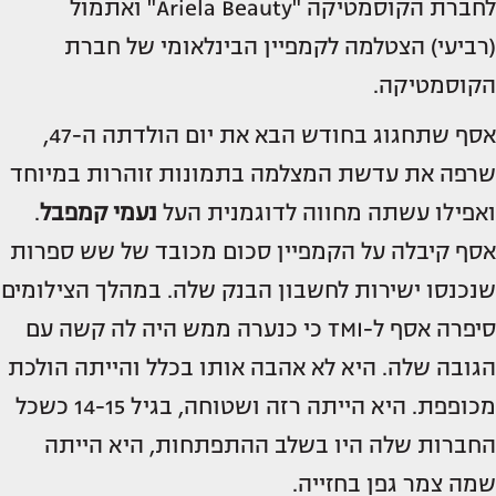
לחברת הקוסמטיקה "Ariela Beauty" ואתמול
(רביעי) הצטלמה לקמפיין הבינלאומי של חברת
הקוסמטיקה.
אסף שתחגוג בחודש הבא את יום הולדתה ה-47,
שרפה את עדשת המצלמה בתמונות זוהרות במיוחד
ואפילו עשתה מחווה לדוגמנית העל
נעמי קמפבל
.
אסף קיבלה על הקמפיין סכום מכובד של שש ספרות
שנכנסו ישירות לחשבון הבנק שלה. במהלך הצילומים
סיפרה אסף ל-TMI כי כנערה ממש היה לה קשה עם
הגובה שלה. היא לא אהבה אותו בכלל והייתה הולכת
מכופפת. היא הייתה רזה ושטוחה, בגיל 14-15 כשכל
החברות שלה היו בשלב ההתפתחות, היא הייתה
שמה צמר גפן בחזייה.