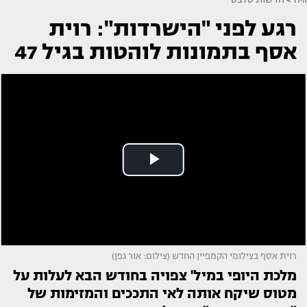
רגע לפני "הישרדות": רוית
אסף בתמונות לוהטות בגיל 47
רוית אסף בצילומי הקמפיין החדש (צילום: אור גפן)
מלכת היופי במיל' צפויה בחודש הבא לעלות על
מטוס שיקח אותה לאי התככים והמזימות של