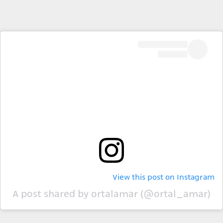
View this post on Instagram
A post shared by ortalamar (@ortal_amar)