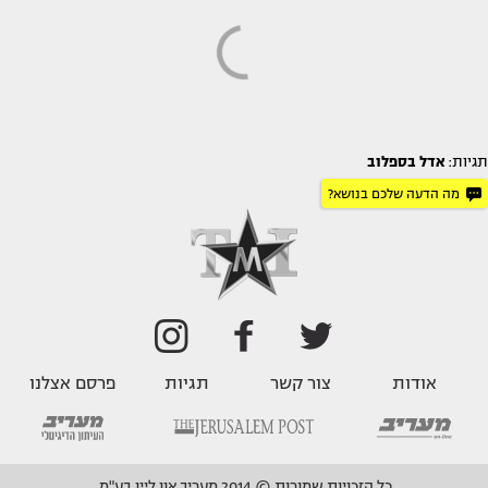
תגיות:
אדל בספלוב
מה הדעה שלכם בנושא?
אודות
צור קשר
תגיות
פרסם אצלנו
כל הזכויות שמורות © 2014 מעריב און ליין בע"מ.