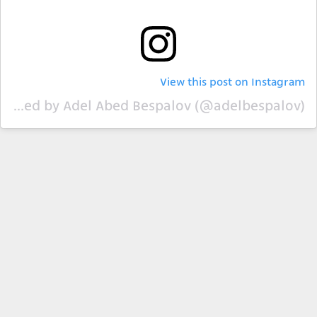
View this post on Instagram
A post shared by Adel Abed Bespalov (@adelbespalov)