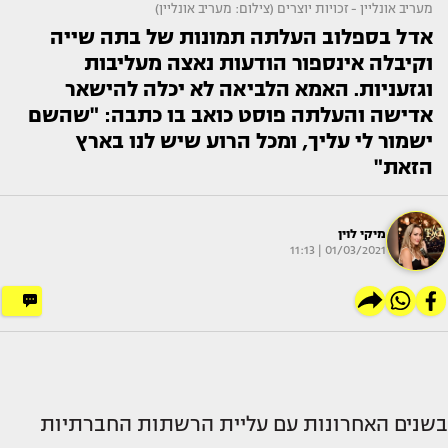
מעריב אונליין - זכויות יוצרים (צילום: מעריב אונליין)
אדל בספלוב העלתה תמונות של בתה שייה
וקיבלה אינספור הודעות נאצה מעליבות
וגזעניות. האמא הלביאה לא יכלה להישאר
אדישה והעלתה פוסט כואב בו כתבה: "שהשם
ישמור לי עליך, ומכל הרוע שיש לנו בארץ
הזאת"
מיקי לוין
01/03/2021 | 11:13
בשנים האחרונות עם עליית הרשתות החברתיות