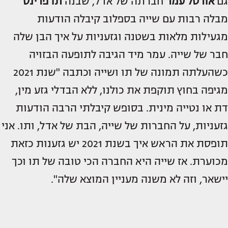
גם
אורטל עמר
חברתה של אדל, שבנה
תו פרינס
מבלה רבות עם שייה בספלוב קיבלה הודעות
מגעילות מלאות בשטנה וגזעניות על איך הבן שלה
חבר של שייה. עמר מיד הגיבה לתופעה הבזויה
כשהעלתה תמונה של תו ושייה וכתבה "שנת 2021
מגיפה בחוץ תוקפת את כולנו, ללא הבדלי גזע מין,
דת או נטייה מינית. בסופש קיבלתי הרבה הודעות
גזעניות, על החברות של שייה, הבת של אדל, ותו. אני
תופסת את הראש איך בשנת 2021 יש גזענות כזאת
מכוערת. אז שייה היא החברה הכי טובה של תו וכך
יישאר, וזה לא משנה מעניין המוצא שלה".