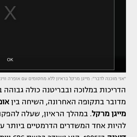
"אני מוכנה לדבר": מייגן מרקל בראיון ללא מחסומים עם אופרה ווינפרי (
הדריכות במלוכה ובבריטנה כולה גבוהה במ
מדובר בתקופה האחרונה, השיחה בין
אופ
מייגן מרקל
להיות אחד המשדרים הדרמטיים ביותר עב