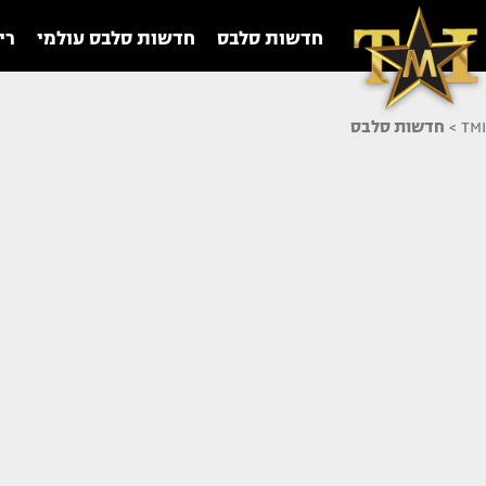
חדשות סלבס
חדשות סלבס עולמי
רי
TMI
>
חדשות סלבס