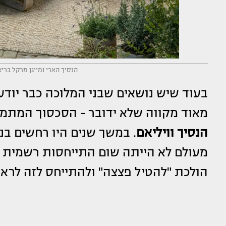
הנסיך הארי ומייגן מרקל בריאי
בעוד שיש נושאים שבני המלוכה כבר יודע
מאוד מקווה שלא ידובר - הסכסוך המתמ
הנסיך וויליאם
. במשך שנים היו רחשים בנ
מעולם לא הייתה שום התייחסות רשמית לנו
הולכת "להטיל פצצה" ולהתייחס לזה לראש