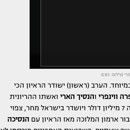
צילום: CBS)
יוחד. הערב (ראשון) ישודר הראיון הכי
רה ווינפרי
ו
הנסיך הארי
ואשתו ההריונית
. במהלך הראיון, שעלה להפקה 7 מיליון דולר ויושדר בישראל מחר, צפוי
ור ארמון המלוכה מאז הראיון עם
הנסיכה