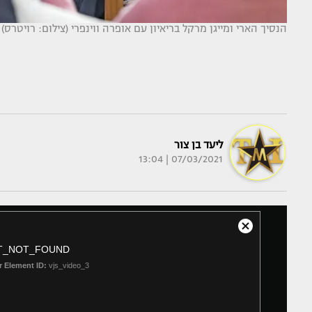
הנסיך הארי ומייגן מרקל בריאיון עם אופרה ווינפרי (צילום: רויטרס)
ליעד בן צור
07/03/2021 | 13:04