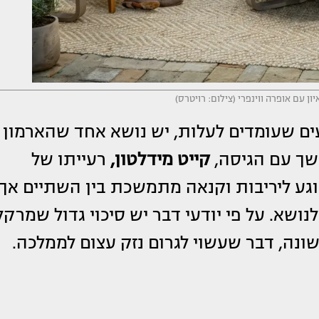
ון עם אופרה ווינפרי (צילום: רויטרס)
ים שעומדים לעלות, יש נושא אחד שהארמון
שך עם הגיסה,
קייט מידלטון,
רעייתו של
וגע ליריבות וקנאה מתמשכת בין השתיים אך
שא. על פי יודעי דבר יש סיכוי גדול שמרקל
ונה, דבר שעשוי לגרום נזק עצום לממלכה.