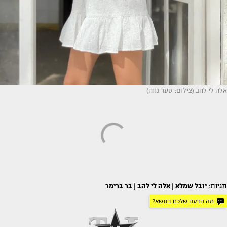
אלה לי להב (צילום: סער נווה)
תגיות:
יובל שמלא
|
אלה לי להב
|
בר ברימר
מה הדעה שלכם בנושא?