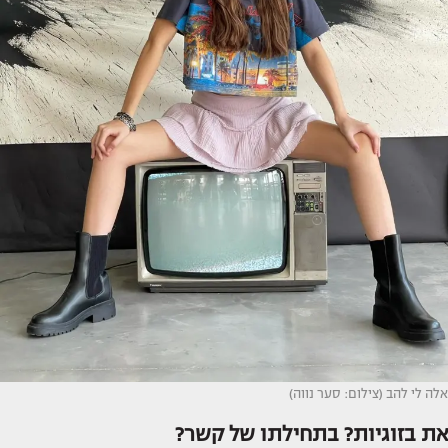
אלה לי להב (צילום: סער נווה)
את בזוגיות? בתחילתו של קשר?