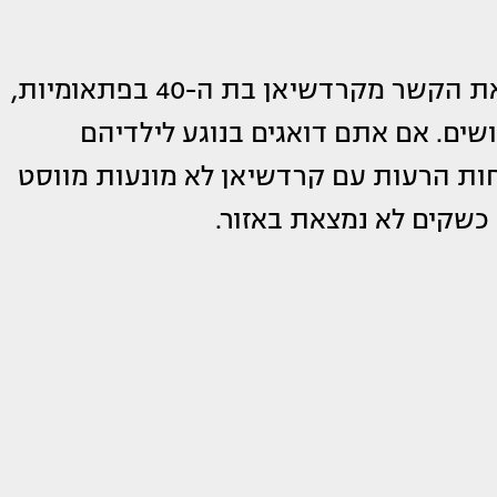
עוד הוסיף המקור כי ווסט בן ה-43 ניתק את הקשר מקרדשיאן בת ה-40 בפתאומיות,
שים. אם אתם דואגים בנוגע לילדיהם
חות הרעות עם קרדשיאן לא מונעות מווסט
כשקים לא נמצאת באזור.