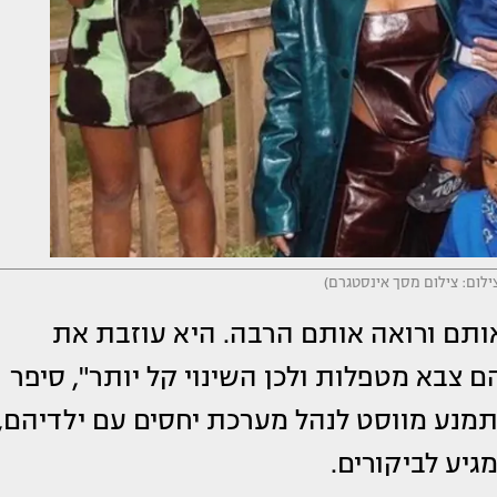
צילום: צילום מסך אינסטגרם)
אותם ורואה אותם הרבה. היא עוזבת את
ם צבא מטפלות ולכן השינוי קל יותר", סיפר
א תמנע מווסט לנהל מערכת יחסים עם ילדיהם,
גיע לביקורים.