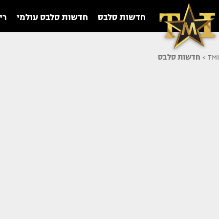
חדשות סלבס
חדשות סלבס עולמי
רי
TMI
>
חדשות סלבס