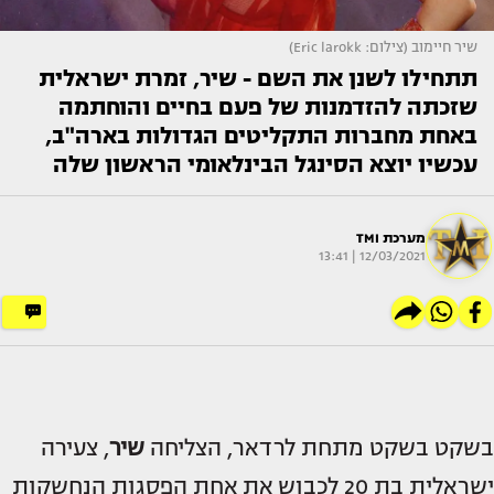
שיר חיימוב (צילום: Eric larokk)
תתחילו לשנן את השם - שיר, זמרת ישראלית
שזכתה להזדמנות של פעם בחיים והוחתמה
באחת מחברות התקליטים הגדולות בארה"ב,
עכשיו יוצא הסינגל הבינלאומי הראשון שלה
מערכת TMI
12/03/2021 | 13:41
בשקט בשקט מתחת לרדאר, הצליחה
שיר
, צעירה
ישראלית בת 20 לכבוש את אחת הפסגות הנחשקות