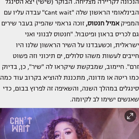
הנכונה לקריירה מצליחה. הבוקר (שישי) יצא הסינגל
הבינלאומי הראשון שלה "Cant wait" עבדה עליו עם
המפיק
אמיל חנטוס,
זוכה גראמי שהפיק בעבר שירים
גם לכריס בראון ופיטבול. "חנטוס לבנוני ואני
ישראלית, וכשעבדנו על השיר הראשון שלנו היו
חייבים לעשות משהו סלולים, ים תיכוני וזה פשוט
זרם". חיימוב, שמבקשת שיקראו לה "שיר", כן, בדיוק
כמו ריטה או מדונה, מתכננת להוציא בקרוב עוד כמה
סינגלים במהלך השנה, והשאיפה זה לפרוץ בבום, כדי
שאנשים ישימו לב לקיומה.