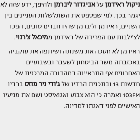
ניקול ראידמן
על
אביגדור ליברמן
ולהיפך, ידע שזה לא
יגמר בכך. למי שפספס את השתלשלות העניינים בין
השניים, ראידמן וליברמן שהיו חברים טובים, הפכו
לצ'ילבות עם הפרידה של ראידמן מ
מיכאל צ'רנוי
.
ראידמן לא חסכה את משנתה ושיתפה את עוקביה
באכזבתה משר הביטחון לשעבר ובשבועיים
האחרונים אף התראיינה במהדורה המרכזית של
חדשות 13 ובתכנית הרדיו של
ג'ודי ניר מוזס
ברדיו
103FM ואמרה כי הוא צבוע ואגואיסט ושם את מניעיו
האישיים לפני דאגתו למדינה.