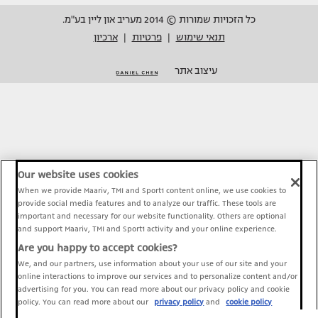
כל הזכויות שמורות © 2014 מעריב און ליין בע"מ.
תנאי שימוש
פרטיות
ארכיון
|
|
עיצוב אתר
Our website uses cookies
When we provide Maariv, TMI and Sport1 content online, we use cookies to
provide social media features and to analyze our traffic. These tools are
important and necessary for our website functionality. Others are optional
and support Maariv, TMI and Sport1 activity and your online experience.
Are you happy to accept cookies?
We, and our partners, use information about your use of our site and your
online interactions to improve our services and to personalize content and/or
advertising for you. You can read more about our privacy policy and cookie
policy. You can read more about our
privacy policy
and
cookie policy