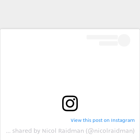
View this post on Instagram
A post shared by Nicol Raidman (@nicolraidman)