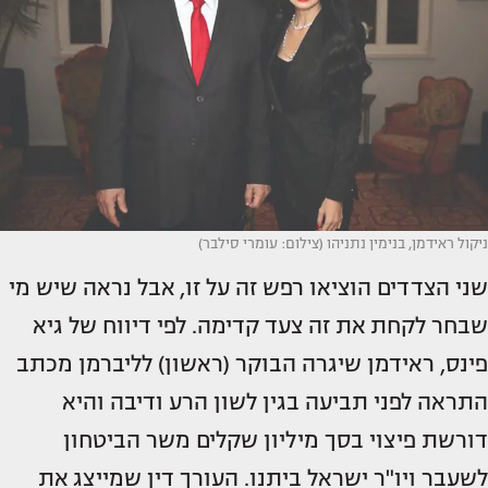
ניקול ראידמן, בנימין נתניהו (צילום: עומרי סילבר)
שני הצדדים הוציאו רפש זה על זו, אבל נראה שיש מי
שבחר לקחת את זה צעד קדימה. לפי דיווח של גיא
פינס, ראידמן שיגרה הבוקר (ראשון) לליברמן מכתב
התראה לפני תביעה בגין לשון הרע ודיבה והיא
דורשת פיצוי בסך מיליון שקלים משר הביטחון
לשעבר ויו"ר ישראל ביתנו. העורך דין שמייצג את