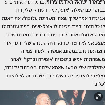
ריצ’ארד ישראל ראידמן צ׳רנוי
, בן 6, העיר אותי ב-5
בבוקר עם שאלה: 'אמא, למה הסנדק שלי, דוד
אביגדור אמר עליך שאת 'משרתת עלובה'? את דאגת
לו כל הזמן והיית מכינה לו אוכל טעים, היית עוזרת לו
ואז הוא נעלם אחרי שרב עם דוד ביבי במטבח שלנו.
אמא, אני לא רוצה שהוא יהיה הסנדק שלי יותר, אני
רוצה את נדב במקום, אפשר?'. לאחר צפייה
משפחתית אמש בתוכנית 'אופירה וברקו' ולאחר
שהילדים שלי שמעו שאמא שלהם 'משרתת עלובה',
נאלצתי להסביר להם שלהיות 'משרת' זה לא להיות
'עלוב'".