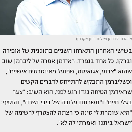
אביגדור ליברמן (צילום: רונן אקרמן)
בשישי האחרון התארחו השניים בתוכנית של אופירה
וברקו, כל אחד בנפרד. ראידמן אמרה על ליברמן שוב
שהוא "צבוע, אגואיסט, שפועל מאינטרסים אישיים",
וכשליברמן התבקש להתייחס לדברים הקשים
שראידמן הטיחה נגדו רגע לפני, הוא השיב: "צער
בעלי חיים" ו"משרתת עלובה של ביבי ושרה", והוסיף:
"היא שומרת לי טינה כי רצתה להצטרף לרשימה של
'ישראל ביתנו' ואמרתי לה לא".