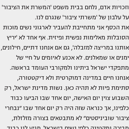
וזכויות אדם, נלחם בבית משפט 'המשרת את הציבור'
על עלבון של 'משרתי ציבור' שנגרם לנו.
את הכסף אני מתחייבת להעביר לארגוני נשים מוכות
הסובלות מאלימות נפשית ופיזית. אף אחד לא 'יריץ
אותנו במריצה למזבלה', גם אם אנחנו דתיים, חילונים,
ימנים או שמאלנים. לא אכנע לאיומים על חיי של
מתפקדי ישראל ביתינו ולמקורבי העומד בראשה.
אנחנו חיים במדינה דמוקרטית ולא דיקטטורה,
סתימת פיות לא תהיה כאן. נשות מדינת ישראל, רק
השבוע צוין יום האישה, יום אחד שבו הביעו כבוד
כלפינו, אך כנראה שזה היה רק יום אחד שבו ״נבחרי
ציבור שוביניסטים״ לא מתבטאים בצורה מזלזלת,
מביכה ומקטינה כלפי נשים בישראל. מגיע לנו כבוד