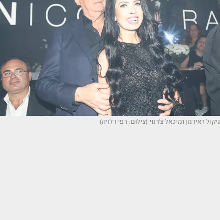
ניקול ראידמן ומיכאל צ'רנוי (צילום: רפי דלויה)