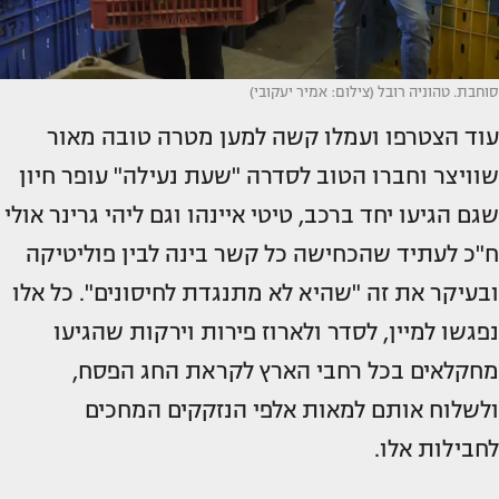
סוחבת. טהוניה רובל (צילום: אמיר יעקובי)
עוד הצטרפו ועמלו קשה למען מטרה טובה מאור
שוויצר וחברו הטוב לסדרה "שעת נעילה" עופר חיון
שגם הגיעו יחד ברכב, טיטי איינהו וגם ליהי גרינר אולי
ח"כ לעתיד שהכחישה כל קשר בינה לבין פוליטיקה
ובעיקר את זה "שהיא לא מתנגדת לחיסונים". כל אלו
נפגשו למיין, לסדר ולארוז פירות וירקות שהגיעו
מחקלאים בכל רחבי הארץ לקראת החג הפסח,
ולשלוח אותם למאות אלפי הנזקקים המחכים
לחבילות אלו.