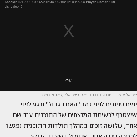
ישראל אוגלבו ביום התנדבות ב"לקט ישראל" (צילום: יח"צ)
ימים ספורים לפני גמר "האח הגדול" ורגע לפני
שיצטרף לרשימת המנצחים של התוכנית עוד שם
אחד, שלושה זוכים במהלך תולדות התוכנית נפגשו
למטרה טובה אחת. אתמול בשעות הבוקר