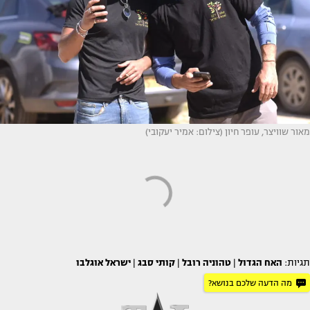
מאור שוויצר, עופר חיון (צילום: אמיר יעקובי)
תגיות:
האח הגדול
|
טהוניה רובל
|
קותי סבג
|
ישראל אוגלבו
מה הדעה שלכם בנושא?