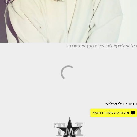
בילי אייליש (צילום: צילום מסך אינסטגרם)
תגיות:
בילי אייליש
מה הדעה שלכם בנושא?