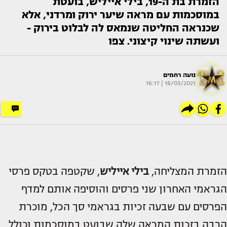
הזמרת בת ה-19, בילי אייליש, בועטת
במוסכמות עם מראה שיער ירוק ומרדני, אלא
שכנראה החליטה שנמאס לה לבלוט בירוק -
ועשתה שינוי קיצוני. צפו
נועה רחמים
18/03/2021 | 16:17
הזמרת המצליחה,
בילי אייליש
, שקטפה בטקס פרסי
הגראמי האחרון שני פרסים והוסיפה אותם למדף
הפרסים עם שבעה זכיות בגראמי סך הכל, מוכרת
הרבה בזכות המראה שלה שבועט במוסכמות וכולל