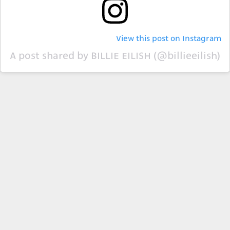
View this post on Instagram
A post shared by BILLIE EILISH (@billieeilish)