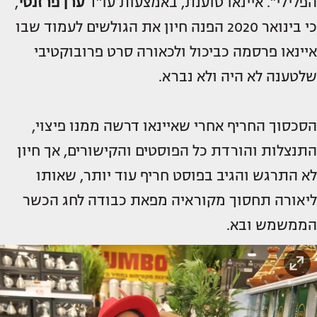
הפלילי". איינאו טוענת, באמצעות עו"ד
ערן פרזנטי
,
כי בינואר 2020 הפנה חיון את הגולשים לעמוד שבו
איינאו פרסמה כביכול ולכאורה סרט פרובוקטיבי
שלטענה לא היה ולא נברא.
הסכסוך החריף אחרי שאיינאו דרשה ממנו פיצוי,
התנצלות והורדת כל הפוסטים והקישורים, אך חיון
לא התרגש והגיב בפוסט חריף עוד יותר, שאותו
ליאורה תחסוך מקוראיה מפאת כבודה לחג הכשר
הממשמש ובא.