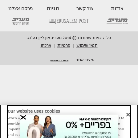
אודות
צור קשר
תגיות
פרסם אצלנו
כל הזכויות שמורות © 2014 מעריב און ליין בע"מ.
תנאי שימוש
פרטיות
ארכיון
|
|
עיצוב אתר
Our website uses cookies
When we provide Maariv, TMI and Sport1 content online, we use cookies to
provide social media features and to analyze our traffic. These tools are
important and necessary for our website functionality. Others are optional
and support Maariv, TMI and Sport1 activity and your online experience.