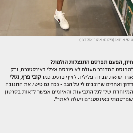
טיטי איינאו (צילום: איגור אוסדצ'י)
חיון, הפעם תפרסם התנצלות הולמת?
“הפוסט המדובר מעולם לא פורסם אצלי באינסטגרם, ורק
אגיד שזאת עבירה פלילית לזייף פוסט. כמו
קובי פרץ, נטלי
דדון
ואחרים שרוכבים לי על הגב - ככה גם טיטי. את התגובה
המיוחדת שלי לגל התביעות והאיומים אפשר לראות בסרטון
שפרסמתי באינסטגרם ויעלה לאתר".