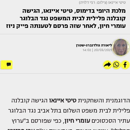
טיטי איינאו (צילום: רפי דלויה)
מלכת היופי בדימוס, טיטי איינאו, הגישה
קובלנה פלילית לבית המשפט נגד הבלוגר
עומרי חיון, לאחר שזה פרסם לטענתה פייק ניוז
ליאורה גולדנברג-שטרן
20/03/2021 | 14:02
הדוגמנית והשחקנית
טיטי איינאו
הגישה קובלנה
פלילית לבית משפט השלום בתל אביב נגד הבלוגר
עתיר הסכסוכים
עומרי חיון
, כפי שפורסם ב"ערוץ