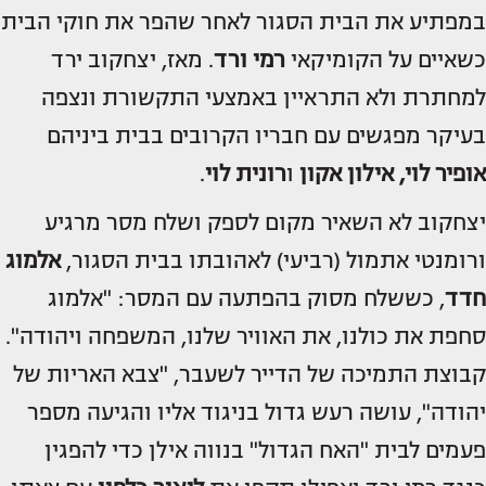
במפתיע את הבית הסגור לאחר שהפר את חוקי הבית
כשאיים על הקומיקאי
רמי ורד
. מאז, יצחקוב ירד
למחתרת ולא התראיין באמצעי התקשורת ונצפה
בעיקר מפגשים עם חבריו הקרובים בבית ביניהם
אופיר לוי, אילון אקון
ו
רונית לוי
.
יצחקוב לא השאיר מקום לספק ושלח מסר מרגיע
ורומנטי אתמול (רביעי) לאהובתו בבית הסגור,
אלמוג
חדד
, כששלח מסוק בהפתעה עם המסר: "אלמוג
סחפת את כולנו, את האוויר שלנו, המשפחה ויהודה".
קבוצת התמיכה של הדייר לשעבר, "צבא האריות של
יהודה", עושה רעש גדול בניגוד אליו והגיעה מספר
פעמים לבית "האח הגדול" בנווה אילן כדי להפגין