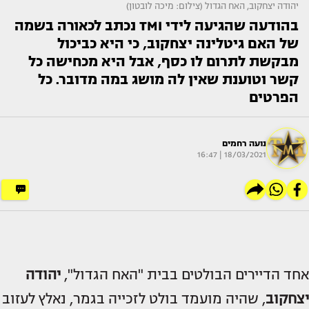
יהודה יצחקוב, האח הגדול (צילום: מיכה לובטון)
בהודעה שהגיעה לידי TMI נכתב לכאורה בשמה
של האם גיטלינה יצחקוב, כי היא כביכול
מבקשת לתרום לו כסף, אבל היא מכחישה כל
קשר וטוענת שאין לה מושג במה מדובר. כל
הפרטים
נועה רחמים
18/03/2021 | 16:47
אחד הדיירים הבולטים בבית "האח הגדול",
יהודה
יצחקוב
, שהיה מועמד בולט לזכייה בגמר, נאלץ לעזוב