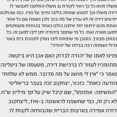
משלו והוא כל כך ראוי לקורת גג משלו החלטנו לאפשר לו
דירה משלו וכך לנטוע שמחה בליבו וחיוך על פניו. כמו שכולכם
יודעים דירה זה לא עניין של מה בכך ולכן נשמח אם כל אחד
ואחת מכם ירתמו יחד איתנו כולנו כאחד בכוחות משותפים
למען מטרה זאת. כל מי שתמך ביהודה יתן ליבו למען זה. כל
הנותן מבורך. כמובן מי שיפתח ליבו נזמין לחנוכת בית באור
גדול ושמחה רבה בביתו של יהודה״.
פנינו לאמו של יהודה לבדוק האם אכן היא ביקשה
מתומכיו לעזור לו ברכישת דירה, מטעמה של גיטלינה
נאמר כי "אין לי מושג על מה מדובר. ממש לא שלחתי
הודעה כזאת". כזכור, יצחקוב זכה בעבר בריאליטי
"המשימה: אמזונס", שם קיבל שיק על סך מיליון ש"ח.
לא רק זה, כפי שחשפנו לראשונה ב-TMI, ליצחקוב
דודה אמידה בארצות הברית שהבטיחה לקנות לו