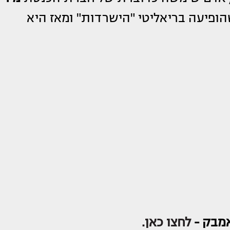
פיעה בריאליטי "הישרדות" ומאז היא
אמבק -
לחצו כאן.