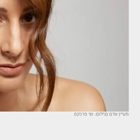
מעיין אדם (צילום: שי פרנקו)