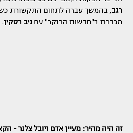
רגב
, בהמשך עברה לתחום התקשורת כשהו
מכבבת ב"חדשות הבוקר" עם
ניב רסקין
.
זה היה מהיר: מעיין אדם ויובל צלנר - הק