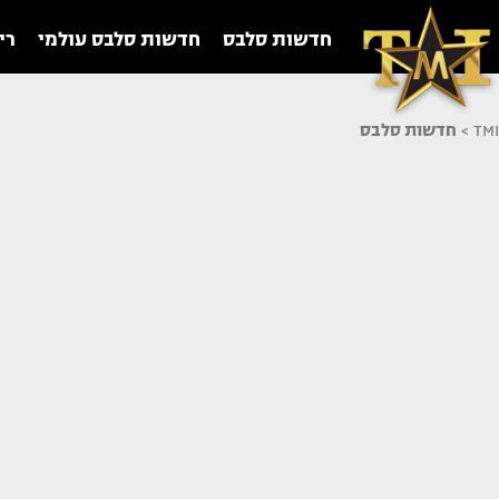
חדשות סלבס
חדשות סלבס עולמי
רי
TMI
>
חדשות סלבס