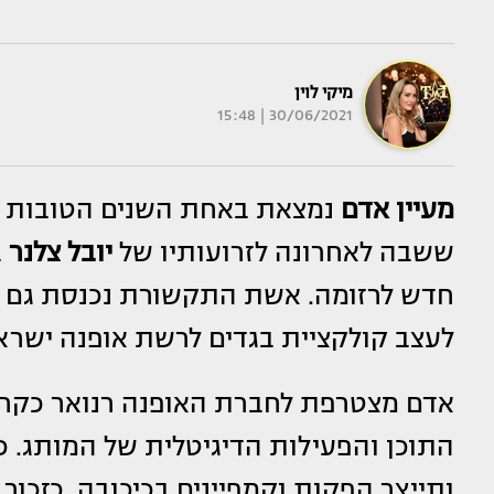
מיקי לוין
30/06/2021 | 15:48
מעיין אדם
נמצאת באחת השנים הטובות ב
ששבה לאחרונה לזרועותיו של
יובל צלנר
ב
חדש לרזומה. אשת התקשורת נכנסת גם ל
לעצב קולקציית בגדים לרשת אופנה ישרא
אדם מצטרפת לחברת האופנה רנואר כקרי
התוכן והפעילות הדיגיטלית של המותג. כ
ותייצר הפקות וקמפיינים בכיכובה. כזכ