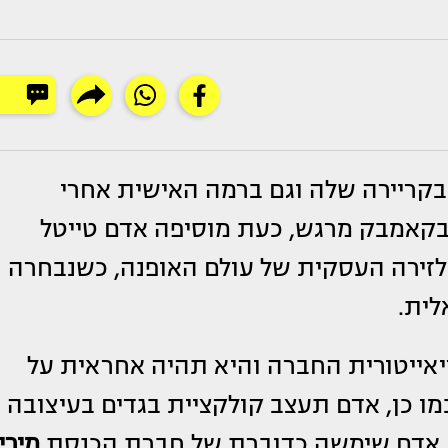
קריירה שלה וגם ברמה האישית אחרי
קאמבק מרגש, כעת מוסיפה אדם טייטל
זירה העסקית של עולם האופנה, כשנבחרה
לית.
אייטורית החברה והיא תהיה אחראית על
מו כן, אדם תעצב קולקציית בגדים בעיצובה
ור, אדם שימשה כדוברת של חברת הכנסת
מירי