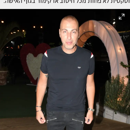
וסקסית לא פחות מכל חיטוב או קימור בגוף האישה.