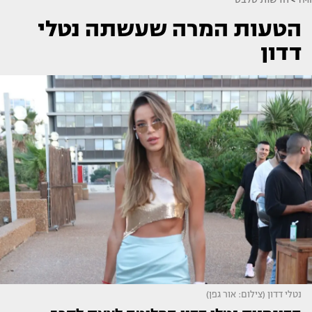
הטעות המרה שעשתה נטלי
דדון
נטלי דדון (צילום: אור גפן)