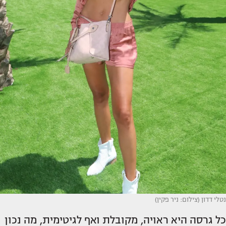
נטלי דדון (צילום: ניר פקין)
כל גרסה היא ראויה, מקובלת ואף לגיטימית, מה נכון