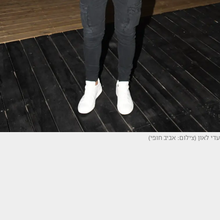
עדי לאון (צילום: אביב חופי)