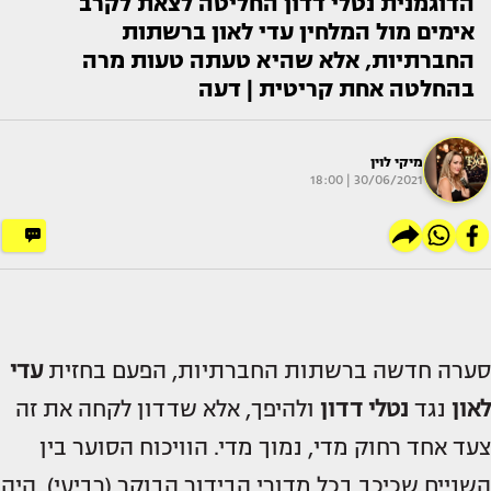
הדוגמנית נטלי דדון החליטה לצאת לקרב
אימים מול המלחין עדי לאון ברשתות
החברתיות, אלא שהיא טעתה טעות מרה
בהחלטה אחת קריטית | דעה
מיקי לוין
30/06/2021 | 18:00
סערה חדשה ברשתות החברתיות, הפעם בחזית
עדי
לאון
נגד
נטלי דדון
ולהיפך, אלא שדדון לקחה את זה
צעד אחד רחוק מדי, נמוך מדי. הוויכוח הסוער בין
השניים שכיכב בכל מדורי הבידור הבוקר (רביעי), היה