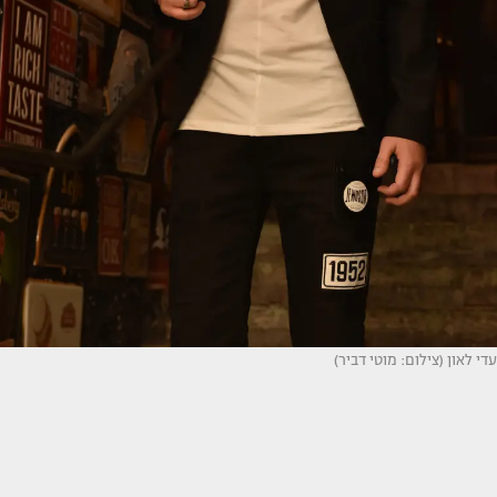
עדי לאון (צילום: מוטי דביר)