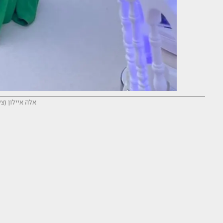
אלה איילון (צי