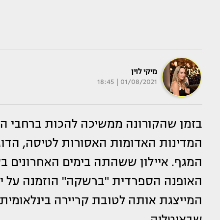
מיקי לוין
01/08/2021 | 18:45
בזמן שהקורונה ממשיכה להכות ברחבי הע
המדינות האדומות האסורות לטיסה, הדו
המגף. איילון ששהתה בימים האחרונים ב
האופנה הספרדית "ברשקה" הוזמנה על יד
שבאיטליה.