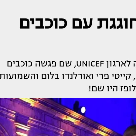
חוגגת עם כוכבים
אלה איילון הוזמנה לאירוע התרמה לארגון UNICEF, שם פגשה כוכבים
, קייטי פרי ואורלנדו בלום והשמועות
ופז היו שם!