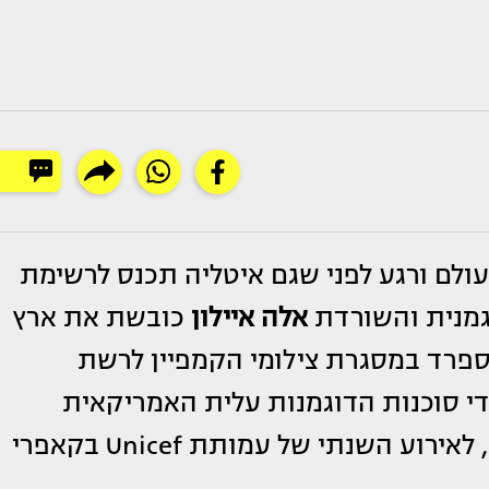
ולם ורגע לפני שגם איטליה תכנס לרשימת
גמנית והשורדת
אלה איילון
כובשת את ארץ
ספרד במסגרת צילומי הקמפיין לרשת
י סוכנות הדוגמנות עלית האמריקאית
המייצגת אותה לטובת קריירה בינלאומית, לאירוע השנתי של עמותת Unicef בקאפרי