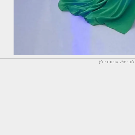
לום: יח''צ סוכנות יולי)