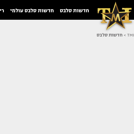
חדשות סלבס
חדשות סלבס עולמי
רי
TMI
>
חדשות סלבס