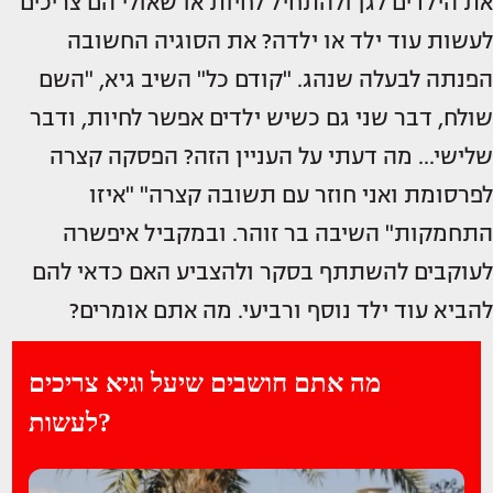
את הילדים לגן ולהתחיל לחיות או שאולי הם צריכים
לעשות עוד ילד או ילדה? את הסוגיה החשובה
הפנתה לבעלה שנהג. "קודם כל" השיב גיא, "השם
שולח, דבר שני גם כשיש ילדים אפשר לחיות, ודבר
שלישי... מה דעתי על העניין הזה? הפסקה קצרה
לפרסומת ואני חוזר עם תשובה קצרה" "איזו
התחמקות" השיבה בר זוהר. ובמקביל איפשרה
לעוקבים להשתתף בסקר ולהצביע האם כדאי להם
להביא עוד ילד נוסף ורביעי. מה אתם אומרים?