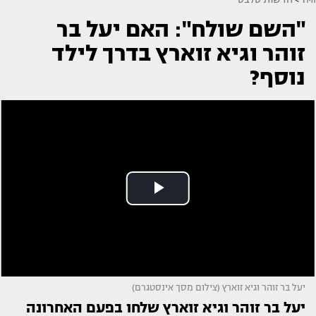
"השם שולח": האם יעל בר
זוהר וגיא זוארץ בדרך לילד
נוסף?
יעל בר זוהר וגיא זוארץ (צילום מסך אינסטגרם)
יעל בר זוהר וגיא זוארץ שלחו בפעם האחרונה