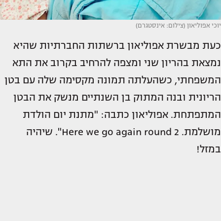
יוכי אפוליאון (צילום: אינסטגרם)
כעת מבשרת אפוליאון ברשתות החברתיות שהיא
נמצאת בהריון שני ומצפה להרחיב בקרוב את התא
המשפחתי, כשהעלתה תמונה מקסימה שלה עם בטן
הריונית ובנה המתוק בן השנתיים מנשק את הבטן
המתפתחת. אפוליאון כתבה: "מתנת יום הולדת
מושלמת. Here we go again round 2". שיהיה
במזל!