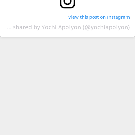
View this post on Instagram
A post shared by Yochi Apolyon (@yochiapolyon)