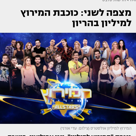
מצפה לשני: כוכבת המירוץ
למיליון בהריון
המירוץ למיליון אולסטרס (צילום: עדי אורני)