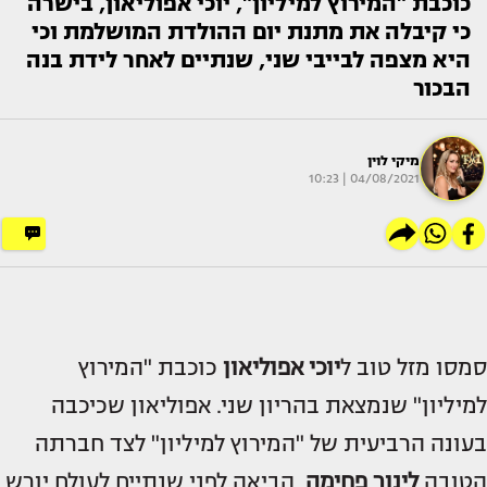
כוכבת "המירוץ למיליון", יוכי אפוליאון, בישרה
כי קיבלה את מתנת יום ההולדת המושלמת וכי
היא מצפה לבייבי שני, שנתיים לאחר לידת בנה
הבכור
מיקי לוין
04/08/2021 | 10:23
סמסו מזל טוב ל
יוכי אפוליאון
כוכבת "המירוץ
למיליון" שנמצאת בהריון שני. אפוליאון שכיכבה
בעונה הרביעית של "המירוץ למיליון" לצד חברתה
הטובה
לינור פחימה
, הביאה לפני שנתיים לעולם יורש