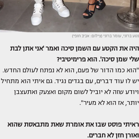
נטע ברזני, עומר ברזני (צילום: אביב חופי)
היה את הקטע עם השמן סיכה ואמר 'אני אתן לבת
שלי שמן סיכה'. הוא פרימיטיבי?
"הוא כמו הדור של פעם, הוא לא נפתח לעולם החדש.
יש לו עוד דברים, עם בגדים נגיד. גם איתי הוא מתחיל
ויודע שזה לא יוביל לשום מקום ואצעק ואתעצבן
יותר, אז הוא לא מעיר".
ראיתי פוסט שבו את אומרת שאת מתבאסת שהוא
ואורן חזן לא חברים.