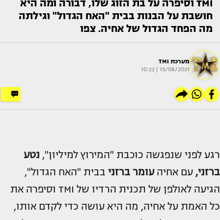
TMI וסיפרה על בת הזוג שלו, דבורה ומה היא
חושבת על הבנות בבית "האח הגדול" וגילתה
מה הפחד הגדול של אחיה. צפו
מערכת TMI
15/08/2021 | 10:22
רגע לפני שנפגשה כוכבת "המירוץ למיליון",
נטע
ברזני,
עם אחיה
עומר ברזני
בבית "האח הגדול",
הגיעה לאולפן של תכנית הרדיו של TMI וסיפרה את
כל האמת על אחיה, מה היא עושה כדי לקדם אותו,