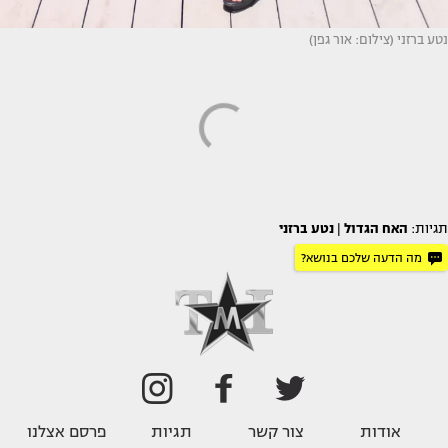
נטע ברזני (צילום: אור גפן)
תגיות:
האח הגדול
|
נטע ברזני
מה הדעה שלכם בנושא?
אודות
צור קשר
תגיות
פרסם אצלנו