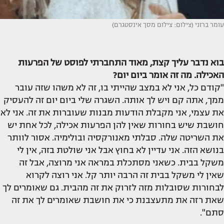
עומר ברזני (צילום: צילום מסך אינסטגרם)
בוא נדבר עליך קצת, מאוד התחברתי לפוסט של הפרעות
האכילה. מה זה אומר ביום יום?
"קודם כל, אני לא במצב שהייתי בו, זה לא משהו שזה עובר
ממך, אתה קם ויש לך אותה. השגרה שלי ביום יום זה להעסיק
את עצמי, אני מקבלת הודעות מבנות שעוברות את זה. אני לא
חושבת שיש בחורות שאין להן הפרעות אכילה, לכל אחת יש
את השריטה שלה. סבלתי מאנורקסיה ובולימיה. אסור לוותר
בנושא הזה. אני עדיין לא בחוץ אבל אני שולטת בזה, אין לי
משקל בבית. כשאני מסתכלת במראה אני מרוצה, אבל זה
שאין לי משקל בבית זה הרבה יותר קל. אני רוצה לקרוא
לבחורות שסובלות מזה לזרוק את זה מהבית. גם שאומרים לך
שאת רזה את מתעצבנת כי את חושבת שאומרים לך את זה
סתם".