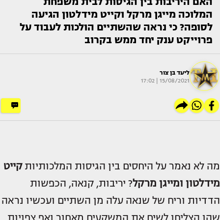
האם היריבות בין הגיסות לבית משפחת
המלוכה מייגן מרקל וקייט מידלטון הגיעה
לסופה? כי נראה שהשתיים הולכות לעבוד על
פרוייקט ענק יחד ממש בקרוב
ליעד בן צור
15/08/2021 | 17:02
מה לא נאמר על היחסים בין הגיסות המלכותיות
קייט
מידלטון ומייגן מרקל
? יריבות, קנאה, הכפשות
הדדיות וריח של שנאה עלה מן השתיים ועכשיו נראה
שהן הצליחו לשים את המשקעים מאחור ואף צפויות