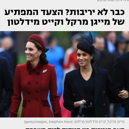
כבר לא יריבות? הצעד המפתיע
של מייגן מרקל וקייט מידלטון
מייגן מרקל, קייט מידלטון (צילום: gettyimages, Stephen Pond)