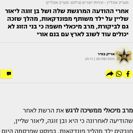
מעריב אונליין - זכויות יוצרים (צילום: מעריב אונליין)
אחרי ההודעה המרגשת שלה ושל בן זוגה ליאור
שליין על ילד משותף מפונדקאות, מהלך שזכה
גם לביקורת, מרב מיכאלי חשפה כי בני הזוג לא
יכולים עוד לשוב לארץ עם בנם אורי
אריק בנדר
28/08/2021 | 20:11
מרב מיכאלי ממשיכה לרגש
את הרשת לאחר
שהודיעה לאחרונה כי היא ובן זוגה, ליאור שליין,
חובקים ילד מהליך פונדקאות. בפוסט שפרסמה היום