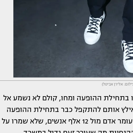
צילום: אלירן אביטל)
 בתחילת ההופעה ומחו, קולם לא נשמע אל
אילץ אותם להתקפל כבר בתחילת ההופעה
ולעזוב את המקום. להבדיל מהופעתו של עומר אדם מול 12 אלף אנשים, שלא שמרו על
ההנחיות מה שעורר זעם גדול במשרד