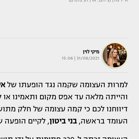
אייל גולן (צילום: ארן חן צלמים)
מיקי לוין
31/08/2021 | 15:06
למרות העצומה שקמה נגד הופעתו של
אי
והייתה מלאה עד אפס מקום ותאמינו או לא
דיווחנו לכם כי קמה עצומה של חלק מתוש
העומד בראשה,
בני ביטון
, לקיים הופעה ש