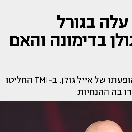
עלה בגורל
ולן בדימונה והאם
אחרי המחאה שהוקמה בעקבות הופעתו של אייל גולן, ב-TMI החליטו
ו בה ההנחיות