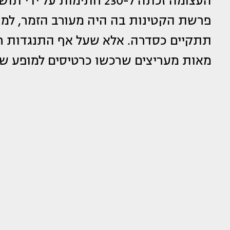
העצומה זכתה ל-230 חתימו
פרשת הקטינות בה היה מעורב הזמר, למר
תתקיים כסדרה. אלא שעל אף התנגדות ח
מאות מעריצים שרכשו כרטיסים למופע שכ