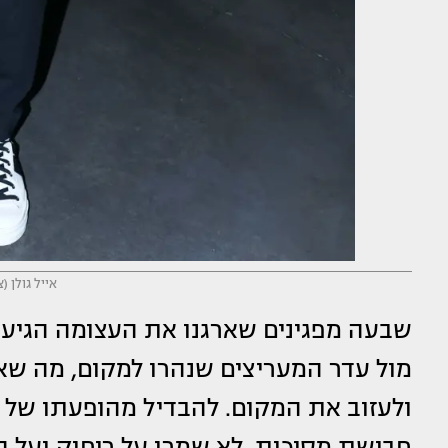
אייל גולן (
שבעה מפגינים שארגנו את העצומה הגיעו
מול עדר המעריצים שנהרו למקום, מה ש
חבישת מסיכות, לא שמרו על ריחוק ועל 