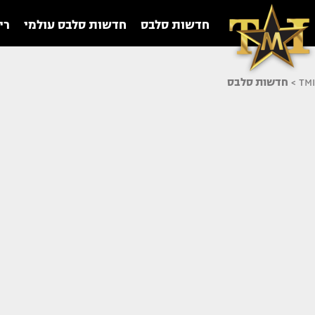
חדשות סלבס
חדשות סלבס עולמי
רי
TMI
>
חדשות סלבס