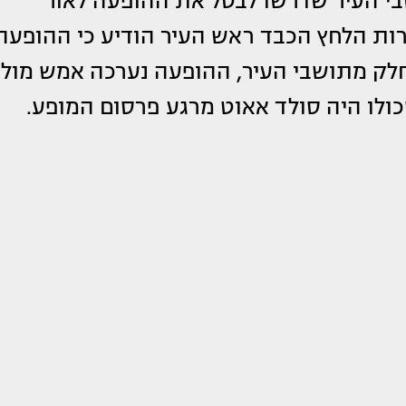
ת על ידי תושבי העיר שדרשו לבטל את ההופעה לאור
ות הלחץ הכבד ראש העיר הודיע כי ההופעה
לק מתושבי העיר, ההופעה נערכה אמש מול
ולו היה סולד אאוט מרגע פרסום המופע.