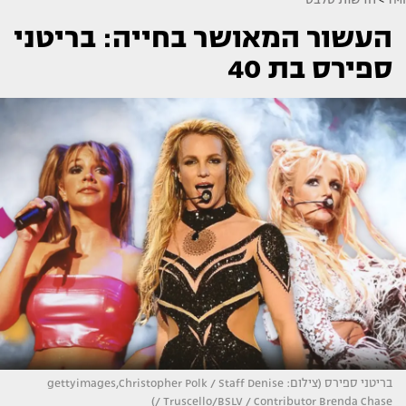
העשור המאושר בחייה: בריטני
ספירס בת 40
בריטני ספירס (צילום: gettyimages,Christopher Polk / Staff Denise
Truscello/BSLV / Contributor Brenda Chase /)