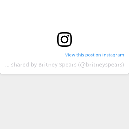
View this post on Instagram
A post shared by Britney Spears (@britneyspears)