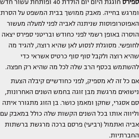
ספירס
חוגגת היום יום הולדת 40 ופותחת עשור חדש
ומרגש בחייה. מאבק ממושך בבית המשפט על הסרת
האפוטרופוסות שניתנה לאביה לפני למעלה מעשור
הוסרה באופן רשמי לפני כחודש ובריטני ספירס יצאה
לחופשי. מסוגלת לנסוע לאן שהיא רוצה, להגיד מה
שהיא רוצה ולקבל סוף סוף כרטיס אשראי כדי
להשתמש בכסף הרב שלה לכל מה שהיא רק חפצה.
אם כל זה לא מספיק, לפני כחודשיים קיבלה הצעת
נישואים מרגשת מבן זוגה בחמש השנים האחרונות,
סם אסגרי, שחקן ומאמן כושר. בן הזוג מתגורר איתה
וליווה אותו בכל השנים הקשות שלה כולל במאבק עם
אביה ואתמול (רביעי) פרסם ברכה מרגשת ברשתות
החברתיות.