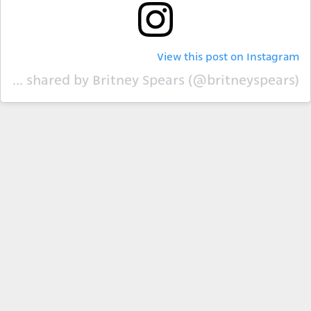
View this post on Instagram
A post shared by Britney Spears (@britneyspears)