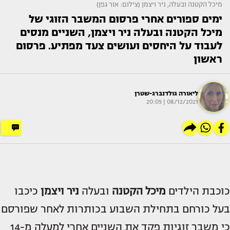
מיכל הקטנה ובעלה, ניר ויצמן (צילום: אור גפן)
ימים ספורים אחרי פרסום המשבר הזוגי של
מיכל הקטנה ובעלה ניר ויצמן, השניים מנסים
לעבוד על היחסים ועושים צעד מפתיע. פרסום
ראשון
ליאורה גולדנברג-שטרן
08/12/2021 | 20:05
כוכבת הילדים
מיכל הקטנה
ובעלה
ניר ויצמן
כיכבו
בעל כורחם בתחילת השבוע בכותרות לאחר שפורסם
כי משבר זוגיות פקד את השניים אחרי למעלה מ-14