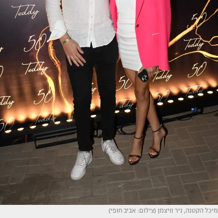
מיכל הקטנה, ניר וויצמן (צילום: אביב חופי)