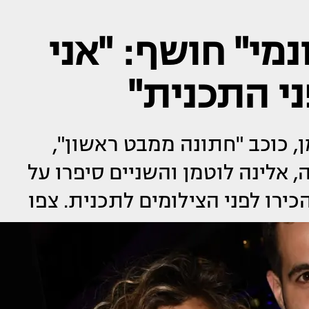
מי" חושף: "אני
ני התכנית"
, כוכב "חתונה ממבט ראשון",
אלינה לוטמן והשניים סיפרו על
ירו לפני הצילומים לתכנית. צפו