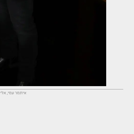
איתמר עמי, אלינה