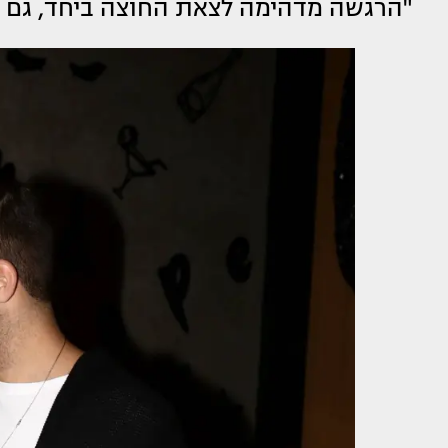
"הרגשה מדהימה לצאת החוצה ביחד, גם בא