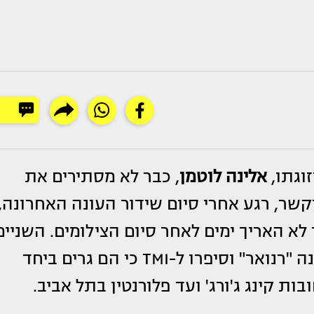
וגתו,
אלינה לוטמן
, כבר לא מסתירים את
שר, רגע אחרי סיום שידור העונה האחרונה,
 לא האריך ימים לאחר סיום הצילומים. השניים
הגיעו לאירוע סיום השנה של חברת האופנה "רנואר" וסיפרו ל-TMI כי הם גרים ביחד
ת קינג ג'ורג' ועד פלורנטין בתל אביב.