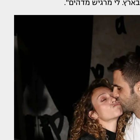
רץ. לי מרגיש מדהים".