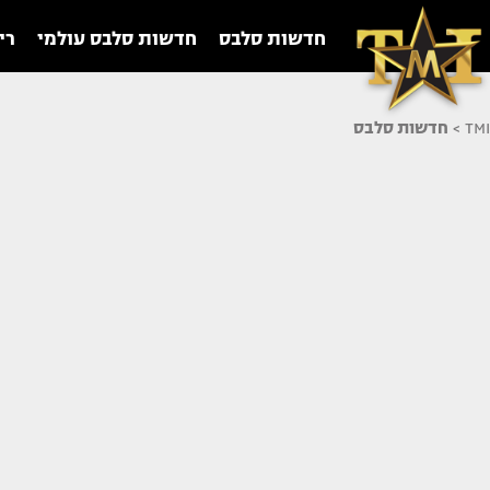
חדשות סלבס
חדשות סלבס עולמי
רי
TMI
>
חדשות סלבס