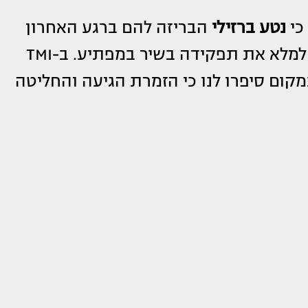
כי
נטע ברזילי
הבריזה להם ברגע האחרון
מהביצוע לשיר "אפס מאמץ" ותבורי נאלץ למלא את תפקידה בשיר במפתיע. ב-TMI
מקום סיפרו לנו כי הזמרת הגיעה והחליטה