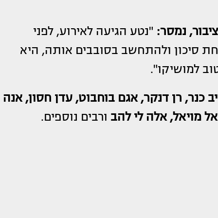
יבור, נמסר:
"נטע הגיעה לאירוע, לפני
ת סיכון ולהתחשב בסובבים אותה, היא
וב למושיקו".
יב כנר, רן דנקר, אגם בוחבוט, עדן חסון, אנה
ראל מויאל, אלה לי להב
ורבים נוספים.