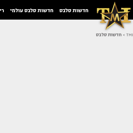
חדשות סלבס
חדשות סלבס עולמי
רי
TMI
>
חדשות סלבס