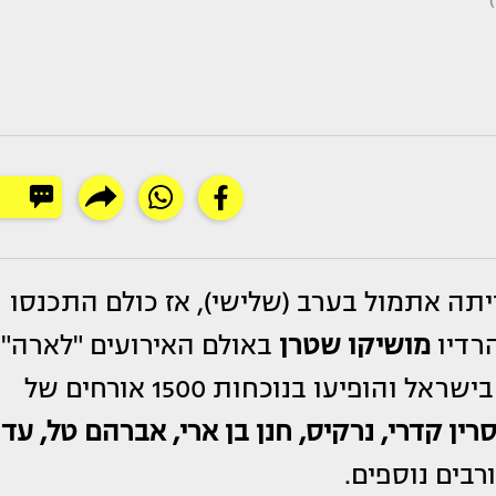
תה אתמול בערב (שלישי), אז כולם התכנסו
רדיו
מושיקו שטרן
באולם האירועים "לארה"
בצומת כנות. לאירוע הגיעו מיטב האמנים בישראל והופיעו בנוכחות 1500 אורחים של
ין קדרי, נרקיס, חנן בן ארי, אברהם טל, עדן
רבים נוספים.