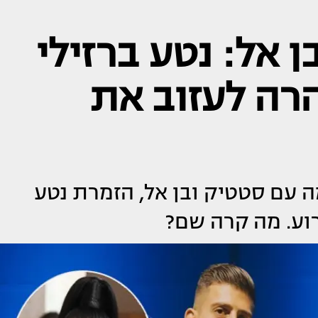
 אל: נטע ברזילי
הרה לעזוב את
ה עם סטטיק ובן אל, הזמרת נטע
רוע. מה קרה שם?