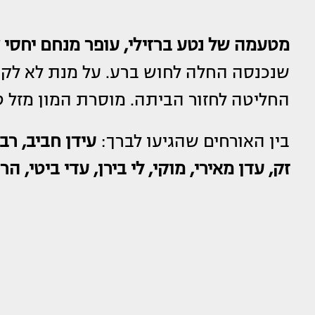
מטעמה של נטע ברזילי, עופר מנחם יחסי צ
שנכנסה החלה לחוש ברע. על מנת לא לקח
החליטה לחזור הביתה. מוסרת המון מזל ט
בין האורחים שהגיעו לברך:
עידן חביב, רב
זק, עדן מאירי, מוקי, לי בירן, עדי ביטי, ה