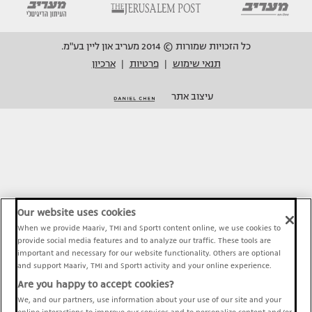
כל הזכויות שמורות © 2014 מעריב און ליין בע"מ.
תנאי שימוש
פרטיות
ארכיון
|
|
עיצוב אתר
Our website uses cookies
When we provide Maariv, TMI and Sport1 content online, we use cookies to
provide social media features and to analyze our traffic. These tools are
important and necessary for our website functionality. Others are optional
and support Maariv, TMI and Sport1 activity and your online experience.
Are you happy to accept cookies?
We, and our partners, use information about your use of our site and your