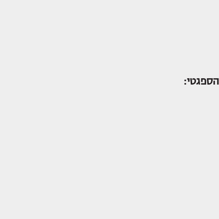
הספגטי: