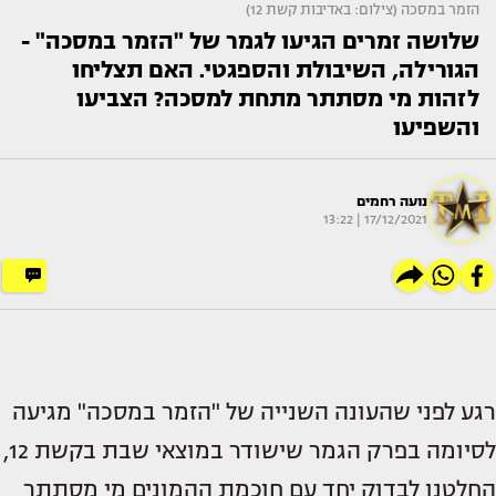
הזמר במסכה (צילום: באדיבות קשת 12)
שלושה זמרים הגיעו לגמר של "הזמר במסכה" -
הגורילה, השיבולת והספגטי. האם תצליחו
לזהות מי מסתתר מתחת למסכה? הצביעו
והשפיעו
נועה רחמים
17/12/2021 | 13:22
רגע לפני שהעונה השנייה של "הזמר במסכה" מגיעה
לסיומה בפרק הגמר שישודר במוצאי שבת בקשת 12,
החלטנו לבדוק יחד עם חוכמת ההמונים מי מסתתר