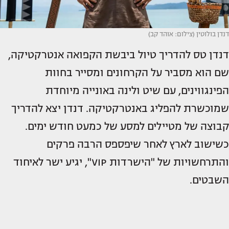
דנדן בולוטין (צילום: אוהד קב)
דנדן טס להדריך טיול ביבשת הקפואה אנטרקטיקה,
שם הוא מסביר על הקרחונים ומסייר בחוות
הפינגווינים, עם שיט ולינה באונייה מיוחדת
שמוכשרת להפליג באנטרקטיקה. דנדן יצא להדריך
קבוצה של מטיילים למסע של כמעט חודש ימים.
כשישוב לארץ לאחר שיפספס הרבה פרקים
והתרחשויות של "הישרדות VIP", יגיע ישר לאיחוד
השבטים.