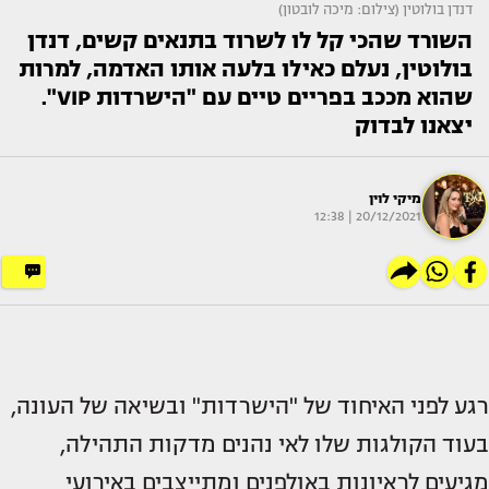
דנדן בולוטין (צילום: מיכה לובטון)
השורד שהכי קל לו לשרוד בתנאים קשים, דנדן
בולוטין, נעלם כאילו בלעה אותו האדמה, למרות
שהוא מככב בפריים טיים עם "הישרדות VIP".
יצאנו לבדוק
מיקי לוין
20/12/2021 | 12:38
רגע לפני האיחוד של "הישרדות" ובשיאה של העונה,
בעוד הקולגות שלו לאי נהנים מדקות התהילה,
מגיעים לראיונות באולפנים ומתייצבים באירועי