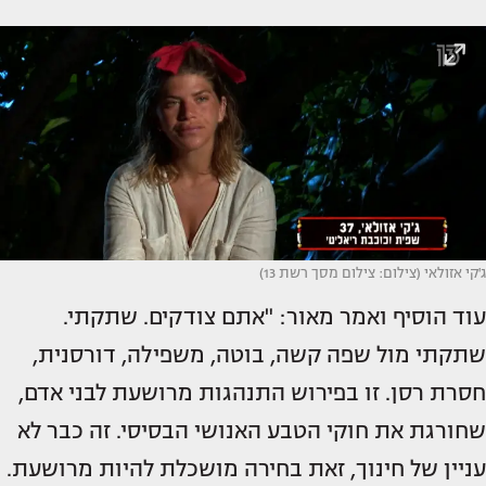
ג'קי אזולאי (צילום: צילום מסך רשת 13)
עוד הוסיף ואמר מאור: "אתם צודקים. שתקתי.
שתקתי מול שפה קשה, בוטה, משפילה, דורסנית,
חסרת רסן. זו בפירוש התנהגות מרושעת לבני אדם,
שחורגת את חוקי הטבע האנושי הבסיסי. זה כבר לא
עניין של חינוך, זאת בחירה מושכלת להיות מרושעת.