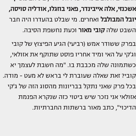
אשכנזי, אלה אייבינדר, פאני בוזגלו, אודליה סויסה,
יובל המבולבל
ואחרים. מי שבלט בהעדרו היה חבר
השבט שלה
קובי מאור
וכעת נחשפת הסיבה.
בפרק ששודר אמש (רביעי) הגיע הפיצוץ של קובי
וג'קי על האי ומיד אחריו פוסט שתוקף את אזולאי,
כשתמונה שלה מכבבת בו. "מה חשבת לעצמך יא
קובי? זאת שאלה שעוברת לי בראש לא מעט - מודה.
בכל פרק שאני נתקל בבריונות מהסוג הזה של ג'קי
אזולאי אני נזכר שיש ביטוי כזה שנקרא הפנמת
הדיכוי", כתב מאור ברשתות החברתיות.