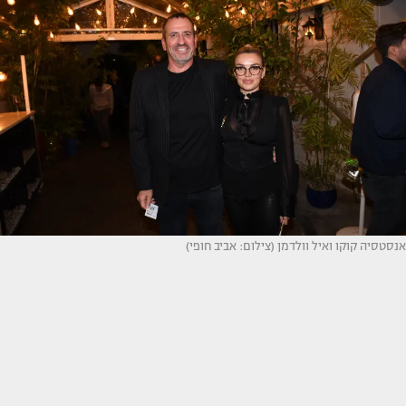
אנסטסיה קוקו ואיל וולדמן (צילום: אביב חופי)