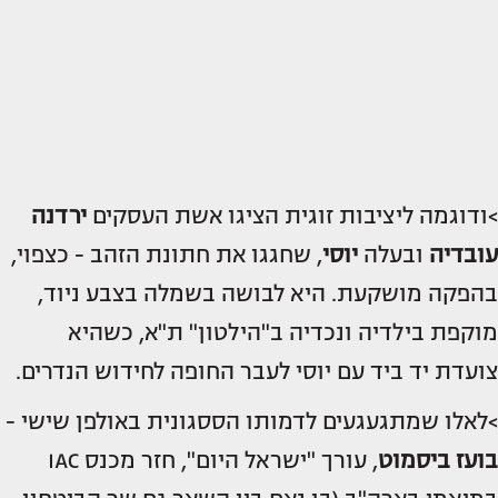
>ודוגמה ליציבות זוגית הציגו אשת העסקים
ירדנה
עובדיה
ובעלה
יוסי
, שחגגו את חתונת הזהב - כצפוי,
בהפקה מושקעת. היא לבושה בשמלה בצבע ניוד,
מוקפת בילדיה ונכדיה ב"הילטון" ת"א, כשהיא
צועדת יד ביד עם יוסי לעבר החופה לחידוש הנדרים.
>לאלו שמתגעגעים לדמותו הססגונית באולפן שישי -
בועז ביסמוט
, עורך "ישראל היום", חזר מכנס IAC