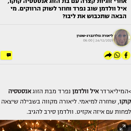
אחרי זוגיות קצרה עם בת הזוג אנסטסיה קוקו,
איל וולדמן שוב נפרד וחוזר לשוק הרווקים. מי
הבאה שתכבוש את ליבו?
ליאורה גולדנברג-שטרן
24/12/2021 | 06:00
>המיליארדר
איל וולדמן
נפרד מבת הזוג
אנסטסיה
קוקו
, שחזרה למיאמי. ליאורה מקווה בשבילה שיצאה
לפחות עם איזה אקזיט. וולדמן סירב להגיב.