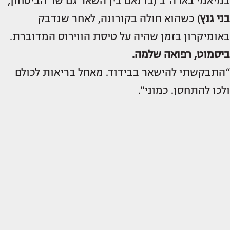
במיאמי בארה"ב (בו נאם בין השאר גם שר הביטחון,
בני גנץ
) כשהוא חולה בקורונה, לאחר שנדבק
באומיקרון בזמן שהיה על טיסת הווירוס המדוברת.
ביסמוט, רפואה שלמה.
“התבקשתי להישאר בבידוד. מאחל בריאות לכולם
ולכו להתחסן. כמוני".