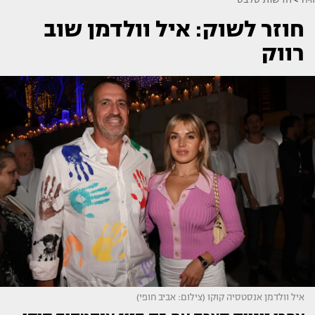
חוזר לשוק: איל וולדמן שוב
רווק
איל וולדמן אנסטסיה קוקו (צילום: אביב חופי)