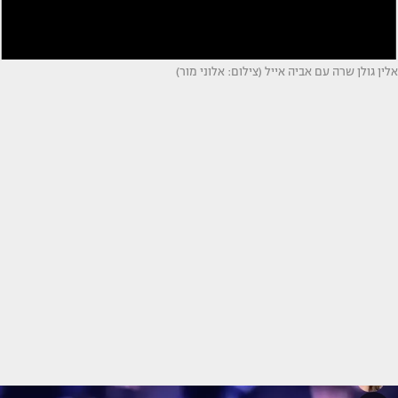
אלין גולן שרה עם אביה אייל (צילום: אלוני מור)