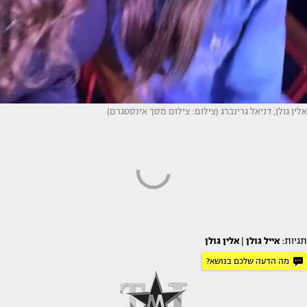
אלין גולן, דניאל גרינברג (צילום: צילום מסך אינסטגרם)
תגיות:
אייל גולן
|
אלין גולן
מה הדעה שלכם בנושא?