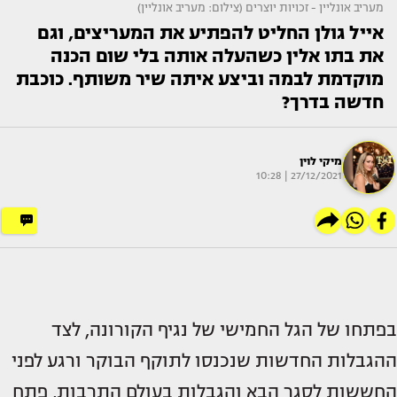
מעריב אונליין - זכויות יוצרים (צילום: מעריב אונליין)
אייל גולן החליט להפתיע את המעריצים, וגם
את בתו אלין כשהעלה אותה בלי שום הכנה
מוקדמת לבמה וביצע איתה שיר משותף. כוכבת
חדשה בדרך?
מיקי לוין
27/12/2021 | 10:28
בפתחו של הגל החמישי של נגיף הקורונה, לצד
ההגבלות החדשות שנכנסו לתוקף הבוקר ורגע לפני
החששות לסגר הבא והגבלות בעולם התרבות, פתח