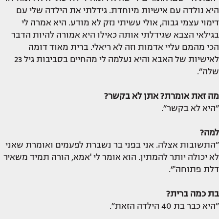
היא נולדה עם אישיות מיוחדת. גידלתי את הילדה שלי עם
דימוי עצמי גבוה, אולי עשיתי נזק לא מודע. היא אמרה לי
בגילאי הצבא שגידלתי אותה כאילו היא אמורה להיות הדבר
הכי מהמם עליי אדמות וזה לא ריאלי. ברית מאוד דומה
לאישיות של האבא והיא נעלמה לי מהחיים בסביבות גיל 23
שלה״.
מה זאת אומרת? אתן לא בקשר?
״היא לא בקשר״.
למה?
״התשובות אצלה. אני בפני בר נשברת לפעמים ואומרת שאני
לא יכולה יותר להמתין. הוא אומר לי 'אמא, הורה תמיד משאיר
דלת פתוחה'״.
בת כמה ברית?
״היא כבר בת 40 הילדה הזאת״.