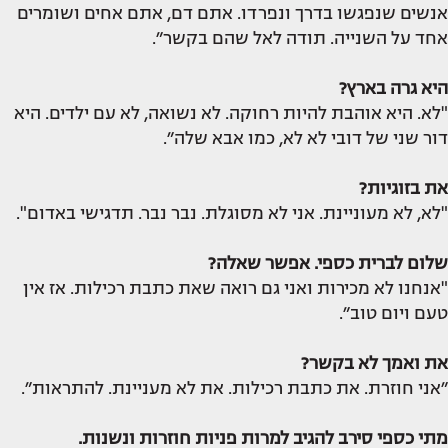
אנשים שנפגשו בדרך ונפרדו. אתם דם, אתם אחים ושומרים
אחד על השנייה. תודה לאל שהם בקשר״.
היא גרה בארץ?
"לא. היא אוהבת להיות רחוקה. לא נשואה, לא עם ילדים. היא
דור שני של דובי לא לא, כמו אבא שלה״.
את בזוגיות?
"לא, לא מעוניינת. אני לא מסוגלת. נבר נבר. תדגישי באדום".
שלום לברית כספי. אפשר שאלה?
"אנחנו לא מכירות ואני גם רואה שאת כתבת רכילות. אז אין
טעם ויום טוב״.
את ואמך לא בקשר?
״אני חוזרת. את כתבת רכילות. את לא מעניינת. להתראות״.
מתי כספי סירב להגיב למרות פניות חוזרות ונשנות.