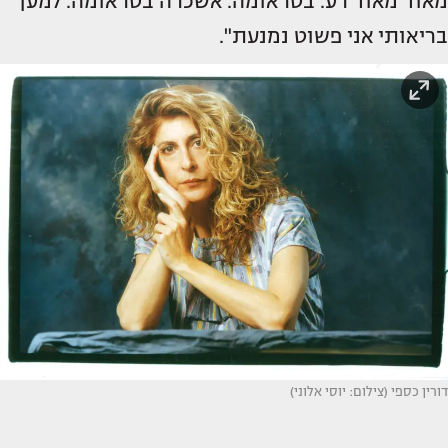
מאוד מאוד רע. בטראומה. אשכרה בטראומה. למען
בריאותי אני פשוט נמנעת".
דורין כספי (צילום: יוסי אלוני)