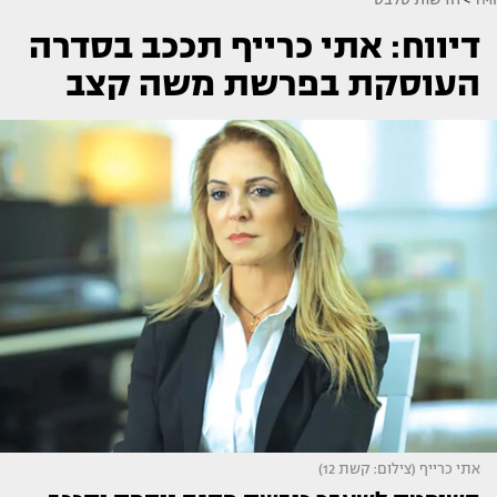
דיווח: אתי כרייף תככב בסדרה
העוסקת בפרשת משה קצב
אתי כרייף (צילום: קשת 12)