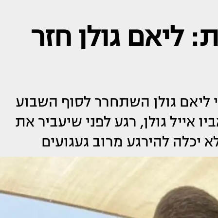
: ליאם גולן חזר
י ליאם גולן השתחרר לסוף השבוע
ו אייל גולן, רגע לפני שיעביר את
א יכלה להירגע מרוב געגועים