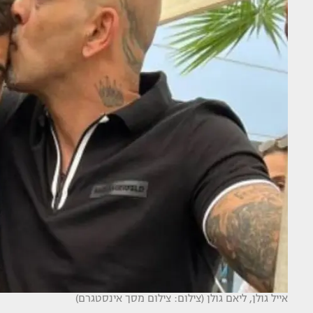
אייל גולן, ליאם גולן (צילום: צילום מסך אינסטגרם)