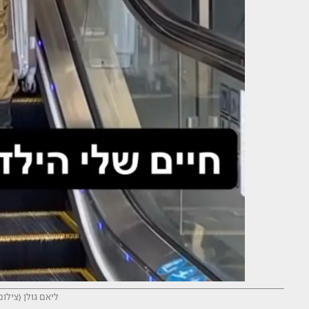
ליאם גולן (צילו