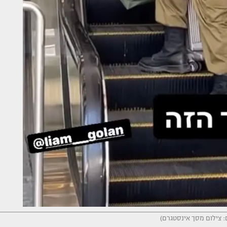
ם: צילום מסך אינסטגרם)