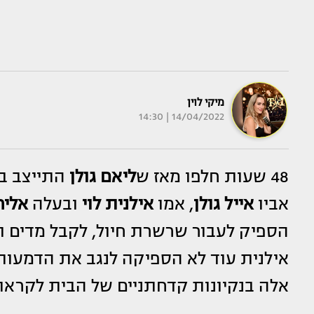
מיקי לוין
14/04/2022 | 14:30
48 שעות חלפו מאז ש
ליאם גולן
התייצב ב
אביו
אייל גולן
, אמו
אילנית לוי
ובעלה
אליר
הספיק לעבור שרשרת חיול, לקבל מדים ו
אילנית עוד לא הספיקה לנגב את הדמעות
אלה בנקיונות קדחתניים של הבית לקראת