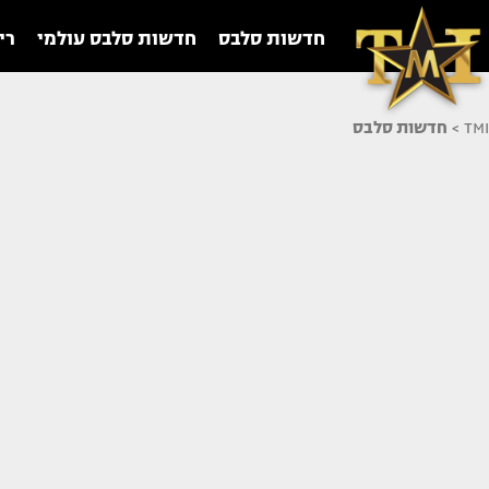
חדשות סלבס
חדשות סלבס עולמי
רי
TMI
>
חדשות סלבס