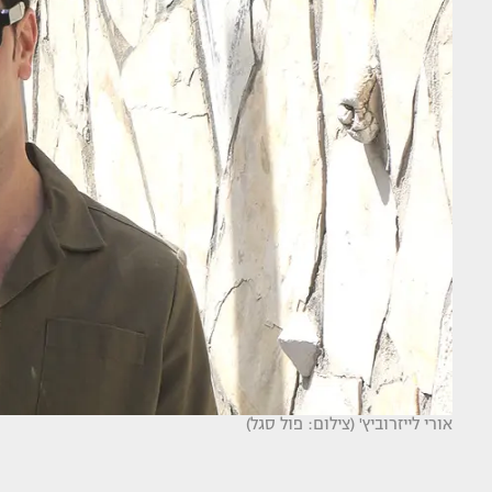
אורי לייזרוביץ' (צילום: פול סגל)