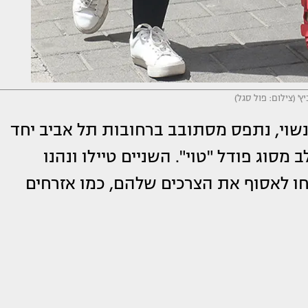
יץ' (צילום: פול סגל)
נשוי, נתפס מסתובב ברחובות תל אביב יחד
סוג פודל "טוי". השניים טיילו ונהנו
ו לאסוף את הצרכים שלהם, כמו אזרחים