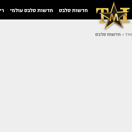
חדשות סלבס
חדשות סלבס עולמי
רי
TMI
>
חדשות סלבס