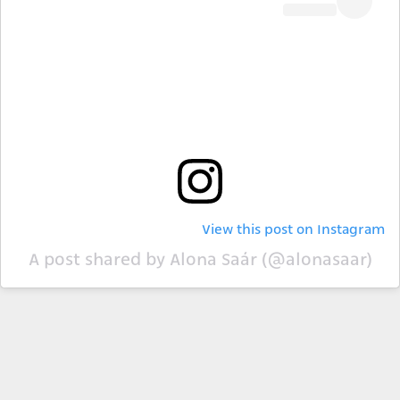
View this post on Instagram
A post shared by Alona Saár (@alonasaar)