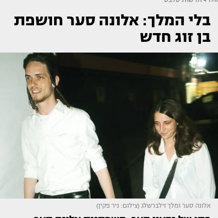
בלי המלך: אלונה סער חושפת
בן זוג חדש
אלונה סער ומלך זילברשלג (צילום: ניר פקין)