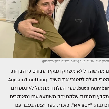
גדעון סער, אלונה סער (צילום: צילום מסך פייסבוק)
נראה שהגיל לא משחק תפקיד עבורם כי הבן זוג
הטרי העלה לסטורי את השיר: Age ain't nothing
but a number. סער העלתה אתמול לאינסטגרם
מקבץ תמונות שלהם יחד משתעשעים ומאוהבים
וכתבה: "MA BOY". כזכור, סער יצאה בעבר עם