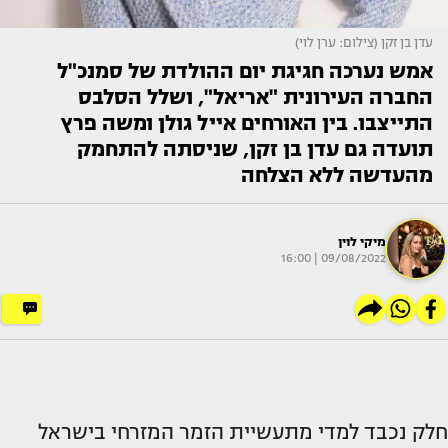
עדן בן זקן (צילום: ערן לוי)
אמש נערכה חגיגת יום ההולדת של סמנכ"ל
החברה העירונית "אריאל", ושלל הסלבס
התייצבו. בין האורחים אייל גולן ומשה פרץ
תועדה גם עדן בן זקן, שניסתה להתחמק
מהעדשה ללא הצלחה
מיקי לוין
09/08/2022 | 16:00
חלק נכבד למדי מתעשיית הזמר המזרחי בישראל