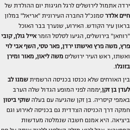
ירדה אתמול לירושלים לרגל חגיגות יום ההולדת של
חיים אלדר
סמנכ"ל החברה העירונית "אריאל" במלון
בראון עיר הקודש. האירוע, שנערך בבר האוכל
"רוחאן" בירושלים, הגיעו לסלסל הזמר
אייל גולן, קובי
פרץ, משה פרץ ואישתו ירדן, פאר טסי, השף אבי לוי
ואשתו, ראש העיר ירושלים
משה ליאון, מאור ומירן
בזוגלו
.
בין האורחים שלא נכנסו בכניסה הרשמית
שמנו לב
לעדן בן זקן
,יממה לפני המופע הגדול שלה הערב
באמפי קיסריה. בן זקן שהגיעה עם בעלה
שוקי ביטון
חמקה דרך הכניסה הצדדית גם בכניסה לאירוע וגם
ביציאה. היא אמנם חשבה שנמלטה מעדשות