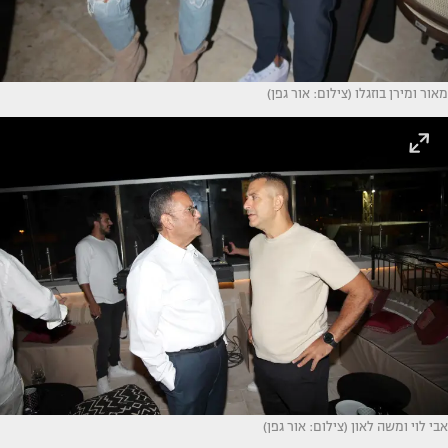
מאור ומירן בוזגלו (צילום: אור גפן)
אבי לוי ומשה לאון (צילום: אור גפן)