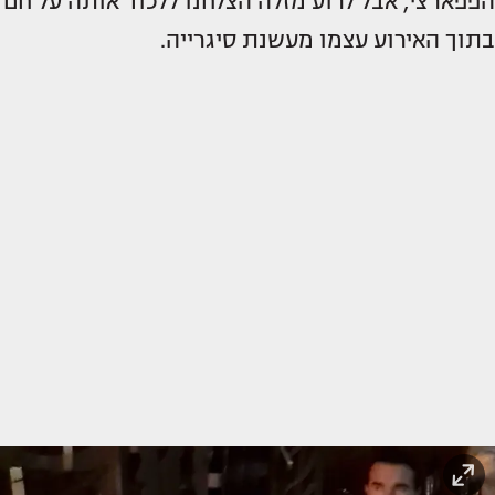
הפפארצי, אבל לרוע מזלה הצלחנו ללכוד אותה על חם
בתוך האירוע עצמו מעשנת סיגרייה.