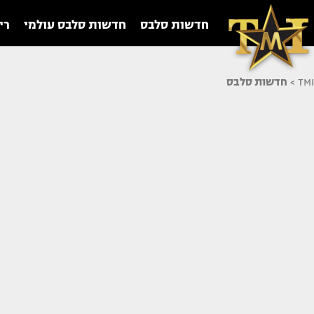
חדשות סלבס
חדשות סלבס עולמי
רי
TMI
>
חדשות סלבס