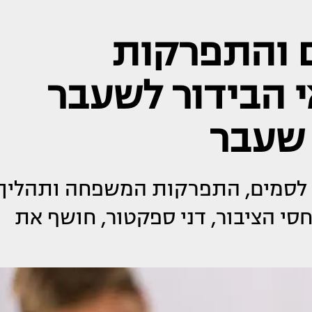
 והתפרקות
 הבידור לשעבר
שעבר
לסמים, התפרקות המשפחה ותהליך
סי הציבור, דני ספקטור, חושף את