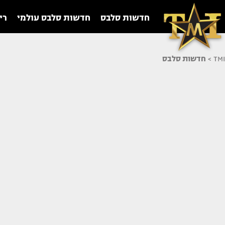
חדשות סלבס
חדשות סלבס עולמי
רי
TMI
>
חדשות סלבס