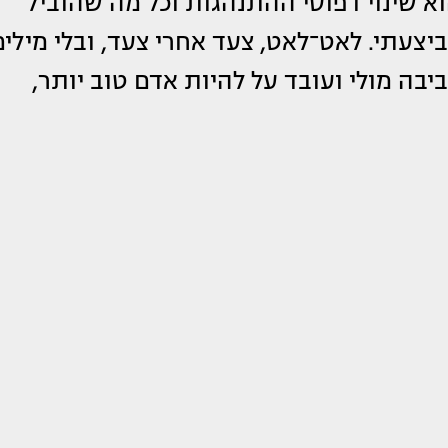
 שינוי דפוסי ההתנהגות וכל מה שהוביל
צעתי. לאט־לאט, צעד אחרי צעד, ובלי מילים
בה מולי ועובד על להיות אדם טוב יותר,