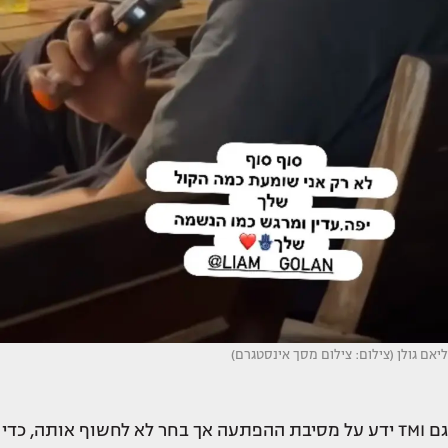
ליאם גולן (צילום: צילום מסך אינסטגרם)
גם TMI ידע על מסיבת ההפתעה אך בחר לא לחשוף אותה, כדי