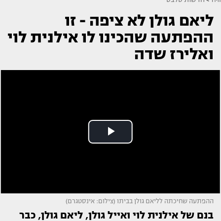
ליאם גולן לא ציפה - זו
ההפתעה שהכינו לו אילנית לוי
ואלירז שדה
ההפתעה שחיכתה לליאם גולן בביתו (צילום: אינסטגרם)
בנם של אילנית לוי ואייל גולן, ליאם גולן, כבר