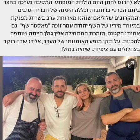
לא להרוס לחתן היום הולדת המופתע. המסיבה נערכה בחצר
ביתם הפרטי ברחובות וכללה הזמנה של חבריו הטובים
והמקרובים של ליאם שנהנו מארוחת ערב בשרית מפנקת
במיוחד מידיו של השף
יהודה עמר
זוכה "מאסטר שף". גם
אחותו הקטנה, הזמרת המתחילה
אלין גולן
הייתה שותפה
להכנות. על תקן מופע האומנותי של הערב, אלירז שדה רוקד
בצהלולים עם ציציות. שיהיה במזל!