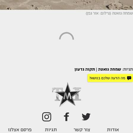
שמחה גואטה (צילום: אור גפן)
תגיות:
שמחה גואטה
|
תקוה גדעון
מה הדעה שלכם בנושא?
אודות
צור קשר
תגיות
פרסם אצלנו