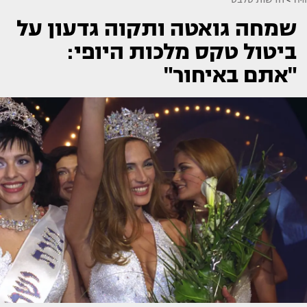
שמחה גואטה ותקוה גדעון על
ביטול טקס מלכות היופי:
"אתם באיחור"