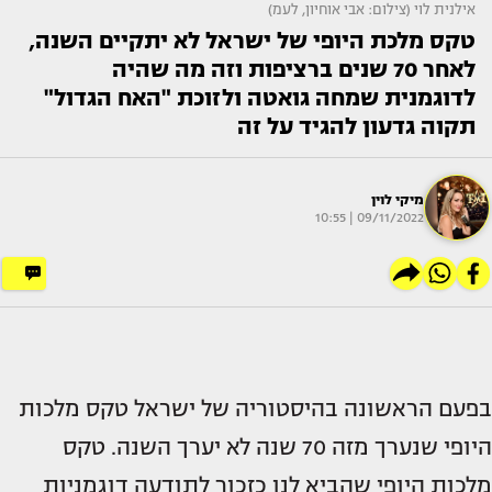
אילנית לוי (צילום: אבי אוחיון, לעמ)
טקס מלכת היופי של ישראל לא יתקיים השנה,
לאחר 70 שנים ברציפות וזה מה שהיה
לדוגמנית שמחה גואטה ולזוכת "האח הגדול"
תקוה גדעון להגיד על זה
מיקי לוין
09/11/2022 | 10:55
בפעם הראשונה בהיסטוריה של ישראל טקס מלכות
היופי שנערך מזה 70 שנה לא יערך השנה. טקס
מלכות היופי שהביא לנו כזכור לתודעה דוגמניות