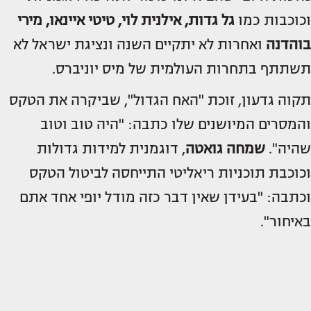
וכוכבות כמו
גל גדות, אילנית לוי, טיטי איינאו, מירי
בוהדנה
ואחרות לא יתקיים השנה ונציגת ישראל לא
תשתתף בתחרות העולמית של מיס יוניברס.
תקוה גדעון, זוכת "האח הגדול", שביקרה את הטקס
והמסרים המיושנים שלו כתבה: "היה טוב וטוב
שהיה".
שמחה גואטה
, דוגמנית למידות גדולות
וכוכבת תוכניות ריאליטי התייחסה לביטול הטקס
וכתבה: "בעידן שאין דבר כזה מודל יופי אחד אתם
באיחור".