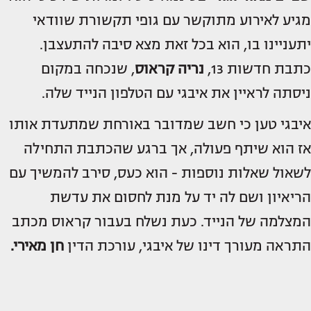
מגיע לאירוע מתוקשר עם גופי תקשורת שוודאי
יתעניינו בו, הוא בכל זאת מצא סיבה להתעצבן.
כתבת חדשות 13,
נריה קראוס
, שנכחה במקום
ניסתה לראיין את איבגי עם הטלפון הנייד שלה.
איבגי טען כי חשב שמדובר באורחת שמתעדת אותו
אז הוא שיתף פעולה, אך ברגע שהכתבת התחילה
לשאול שאלות נוספות - הוא כעס, סירב להמשיך עם
הריאיון ושם לה יד על מנת לחסום את עדשת
המצלמה של הנייד. כעת נשלח בעבור קראוס מכתב
התראה מעורך דינו של איבגי, עורכת הדין
חן מאירי.