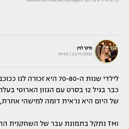
ברוק שילדס (צילום: Hulton Archive.GettyImages)
מיקי לוין
22/11/2022 | 19:00
לילדי שנות ה-70-80 היא זכ
כבר בגיל 12 בסרט עם הגוון הארוט
של היום היא נראית דומה למישהי אחרת, 
TMI נתקל בתמונת עבר של השחקנית ההוליוודית