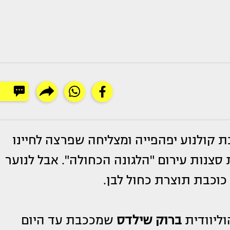
ורה לנו ככוכבת קולנוע יפהפייה ומצליחה שפרצה לחיינו
י בעלת סצנות עירום "הלגונה הכחולה". אבל לנוער
כוכבת תוצרת כחול לבן.
ברוק שילדס
שמככבת עד היום