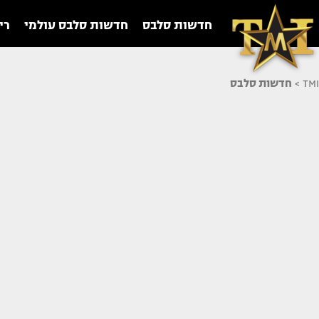
חדשות סלבס
חדשות סלבס עולמי
רי
TMI
>
חדשות סלבס