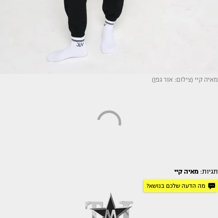
מאיה קיי (צילום: אור גפן)
תגיות:
מאיה קיי
מה הדעה שלכם בנושא?