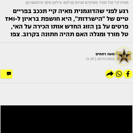
מאיה קיי וטל מורד משיקים זוגיות (צילום: צילום מסך אינסטגרם)
רגע לפני שהדוגמנית מאיה קיי תככב בפריים
טיים של "הישרדות", היא חושפת בראיון ל-TMI
פרטים על בן הזוג החדש אותו הכירה על האי,
טל מורד ומגלה האם תהיה חתונה בקרוב. צפו
נועה רחמים
23/11/2022 | 12:20