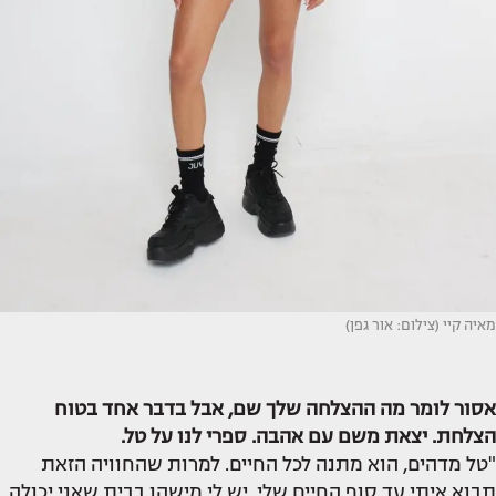
מאיה קיי (צילום: אור גפן)
אסור לומר מה ההצלחה שלך שם, אבל בדבר אחד בטוח
הצלחת. יצאת משם עם אהבה. ספרי לנו על טל.
"טל מדהים, הוא מתנה לכל החיים. למרות שהחוויה הזאת
תבוא איתי עד סוף החיים שלי, יש לי מישהו בבית שאני יכולה