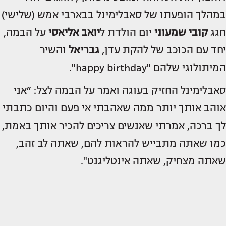
במהלך הופעתו של סאבלימינל בבארבי אמש (שלישי)
חגג
קובי שמעוני
יום הולדת ל
יואב אליאסי
על הבמה,
יחד עם הכוכב של להקת עדן,
גבריאל
והשיר
המיתולוגי שלהם "happy birthday".
סאבלימינל החזיק בעוגה ואמר על הבמה לצל: ״אני
אוהב אותך יותר ממה שאהבתי אי פעם והיום כתבתי
לך ברכה, אמרתי שאנשים צריכים להכיר אותך באמת,
כמו שאתה מתבייש להראות להם, שאתה לב זהב,
שאתה מצחיק, שאתה אינטליגנט".