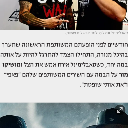
סאבלימינל והצל (צילום: אבשלום ששוני)
חודשיים לפני הופעתם המשותפת הראשונה שתערך
בהיכל מנורה, התחילו הצמד להתרגל להיות על אותה
במה יחד, כשסאבלימינל אירח אמש את הצל ו
מושיקו
מור
על הבמה עם השירים המשותפים שלהם ״פאפי״
ו״את אותי שופטת״.