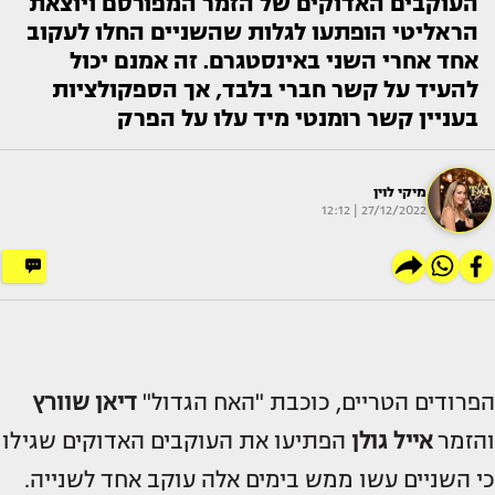
העוקבים האדוקים של הזמר המפורסם ויוצאת
הראליטי הופתעו לגלות שהשניים החלו לעקוב
אחד אחרי השני באינסטגרם. זה אמנם יכול
להעיד על קשר חברי בלבד, אך הספקולציות
בעניין קשר רומנטי מיד עלו על הפרק
מיקי לוין
27/12/2022 | 12:12
הפרודים הטריים, כוכבת "האח הגדול"
דיאן שוורץ
והזמר
אייל גולן
הפתיעו את העוקבים האדוקים שגילו
כי השניים עשו ממש בימים אלה עוקב אחד לשנייה.