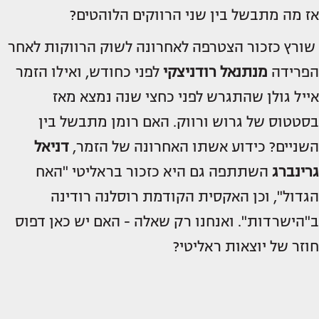
אז מה מתבשל בין שני הרווקים הלוהטים?
שורץ כזכור הצטרפה לאחרונה לשוק הרווקות לאחר
הפרידה
מנתנאל רודניצקי
לפני כחודש, ואילו הזמר
אייל גולן שהתגרש לפני כחצי שנה נמצא מאז
בסטטוס של גרוש ורווק. האם רומן מתבשל בין
השניים? כידוע אשתו האחרונה של הזמר,
דניאל
גרינברג
השתתפה גם היא כזכור בראליטי "האח
הגדול", וכן האקסית הקודמת רוסלנה רודינה
ב"הישרדות". ואנחנו רק שאלה - האם יש כאן דפוס
חוזר של יוצאות ראליטי?