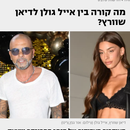
מה קורה בין אייל גולן לדיאן
שוורץ?
דיאן שוורץ, אייל גולן (צילום: אור גפן,צ'ינו)