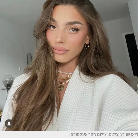
דיאן שוורץ (צילום: צילום מסך אינסטגרם)