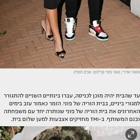
מאור אדרי, נאור פוני (צילום: אביב חופי)
עד שהבית יהיה מוכן לכניסה, עברו בינתיים השניים להתגורר
למגורי ביניים, בבית הוריה של פוני. הזמר כאמור עזב בימים
האחרונים את בית הוריה של פוני שנותרה יחד עם משפחתה
ובנם המשותף. ב-TMI מחזיקים אצבעות למען שלום בית.