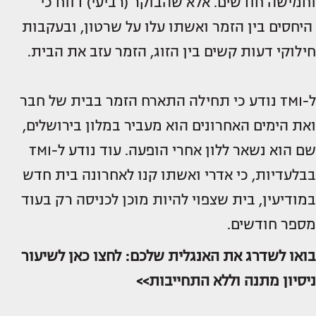
וחמישה חודשים. אלא שהבוקר (רביעי) דווח כי
היחסים בין הזמר ואשתו עלו על שרטון, ובעקבות
חילוקי דעות קשים בין הזוג, הזמר עזב את הבית.
ל-TMI נודע כי תחילה התארח הזמר בבית של חבר
ואת הימים האחרונים הוא מעביר במלון בירושלים,
שם הוא נשאר ללון אחרי הופעה. עוד נודע ל-TMI
בבלעדיות, כי אדרי ואשתו קנו לאחרונה בית חדש
במודיעין, בית שצפוי להיות מוכן לכניסה רק בעוד
מספר חודשים.
בואו לשדרג את האנגלית שלכם: לחצו כאן לשיעור
ניסיון מתנה וללא התחייבות>>