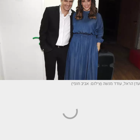
עדן הראל, עודד מנשה (צילום: אביב חופי)