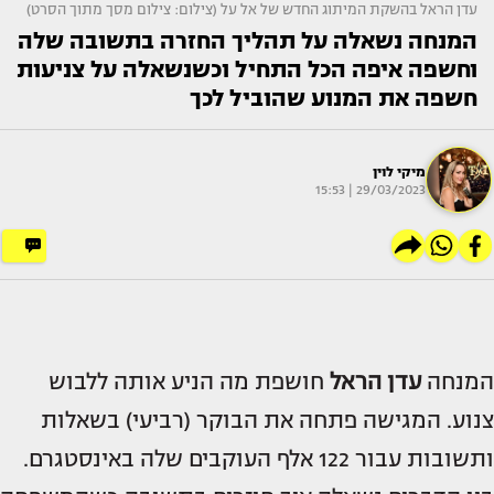
עדן הראל בהשקת המיתוג החדש של אל על (צילום: צילום מסך מתוך הסרט)
המנחה נשאלה על תהליך החזרה בתשובה שלה
וחשפה איפה הכל התחיל וכשנשאלה על צניעות
חשפה את המנוע שהוביל לכך
מיקי לוין
29/03/2023 | 15:53
המנחה
עדן הראל
חושפת מה הניע אותה ללבוש
צנוע. המגישה פתחה את הבוקר (רביעי) בשאלות
ותשובות עבור 122 אלף העוקבים שלה באינסטגרם.