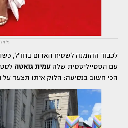
גל מלכ
לכבוד ההזמנה לשטיח האדום בחו"ל, כש
עם הסטייליסטית שלה
עמית
גואטה
לסטוד
הכי חשוב בנסיעה: הלוק איתו תצעד על 