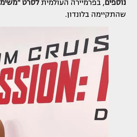
נוספים
, בפרמיירה העולמית
לסרט "משימה
שהתקיימה בלונדון.