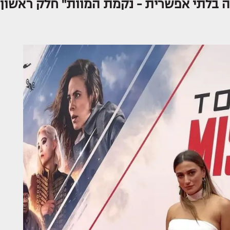
 בלתי אפשרית - נקמת המוות" חלק ראשון