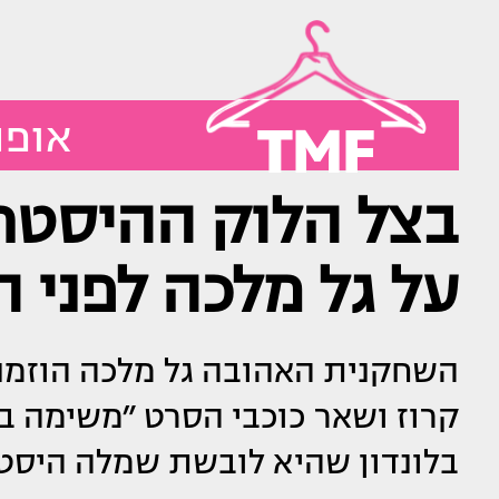
TMF
אופנ
בצל הלוק ההיסטרי,
על גל מלכה לפני 
השחקנית האהובה גל מלכה הוזמנ
קרוז ושאר כוכבי הסרט ״משימה ב
בלונדון שהיא לובשת שמלה היסטרי