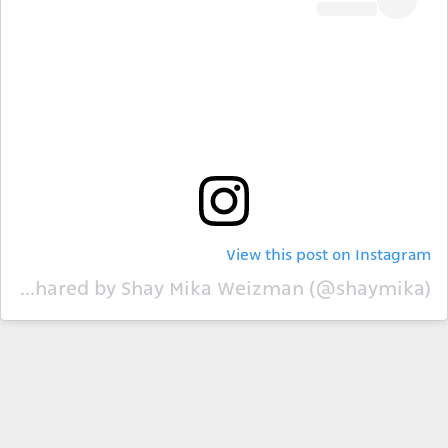
View this post on Instagram
A post shared by Shay Mika Weizman (@shaymika)