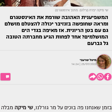
שי מיקה יפרח (צילום: מתוך אינסטגרם)
המשפיענית האהובה שורפת את האינסטגרם
ומראה שחופשה בזנזיבר יכולה להצטלם מושלם
גם עם בטן הריונית. אז מאיפה בגדי הים
המושלמים? אחד לפחות הגיע מחברתה הטובה
גל גברעם
מיטל שרעבי
25/07/2023 | 14:24
בזמן שאנחנו פה בוכים על מר גורלנו,
שי מיקה
מבלה