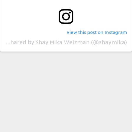
View this post on Instagram
A post shared by Shay Mika Weizman (@shaymika)