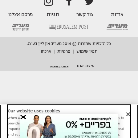
אודות
צור קשר
תגיות
פרסם אצלנו
כל הזכויות שמורות © 2014 מעריב און ליין בע"מ.
תנאי שימוש
פרטיות
ארכיון
|
|
עיצוב אתר
Our website uses cookies
When we provide Maariv, TMI and Sport1 content online, we use cookies to
provide social media features and to analyze our traffic. These tools are
important and necessary for our website functionality. Others are optional
and support Maariv, TMI and Sport1 activity and your online experience.