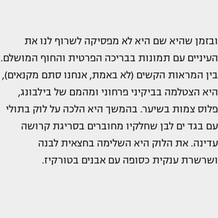
ובזמן שהיא שם היא לא מפסיקה לשרוף לנו את
העיניים עם תמונות בבריכה הפרטית והחוף המושלם.
בין המראות הקשים (לא באמת, אנחנו סתם מקנאים),
היא הצטלמה בביקיני פרחוני ומהמם של בילבונג,
פלוס צמות בשיער. בהמשך היא הלכה על לוק בתולי
עם בגד ים לבן שחלקיו מחוברים בסריגת קרושה
עדינה. את הלוק היא השלימה בחצאית לבנה
ושרשרת ענקית כסופה עם אבנים בטורקיז.