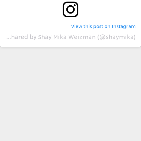
View this post on Instagram
A post shared by Shay Mika Weizman (@shaymika)